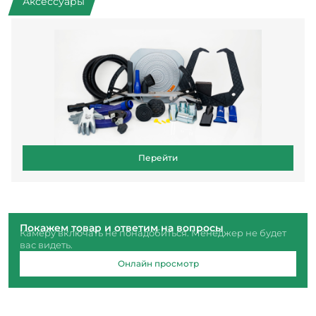
Аксессуары
Перейти
Покажем товар и ответим на вопросы
Камеру включать не понадобиться. Менеджер не будет
вас видеть.
Онлайн просмотр