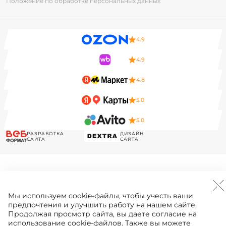
Положение по обработке персональных данных
4.9
4.9
4.8
5.0
5.0
РАЗРАБОТКА
ДИЗАЙН
САЙТА
САЙТА
Мы используем
cookie-файлы
, чтобы учесть ваши
предпочтения и улучшить работу на нашем сайте.
Продолжая просмотр сайта, вы даете согласие на
использование cookie-файлов. Также вы можете