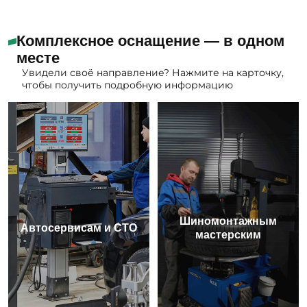
Комплексное оснащение — в одном
месте
Увидели своё направление? Нажмите на карточку,
чтобы получить подробную информацию
Шиномонтажным
Автосервисам и СТО
мастерским