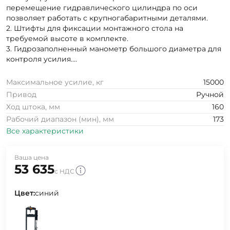
перемещение гидравлического цилиндра по оси
позволяет работать с крупногабаритными деталями.
2. Штифты для фиксации монтажного стола на
требуемой высоте в комплекте.
3. Гидрозаполненный манометр большого диаметра для
контроля усилия....
Максимальное усилие, кг
15000
Привод
Ручной
Ход штока, мм
160
Рабочий диапазон (мин), мм
173
Все характеристики
Ваша цена
53 635
с НДС
Цвет:
синий