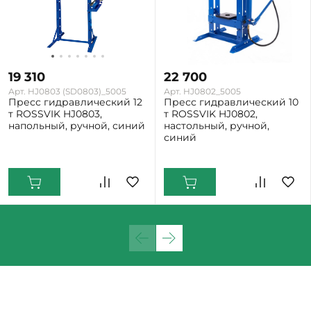
19 310
22 700
Арт. HJ0803 (SD0803)_5005
Арт. HJ0802_5005
Пресс гидравлический 12
Пресс гидравлический 10
т ROSSVIK HJ0803,
т ROSSVIK HJ0802,
напольный, ручной, синий
настольный, ручной,
синий
Екатеринбург: Много