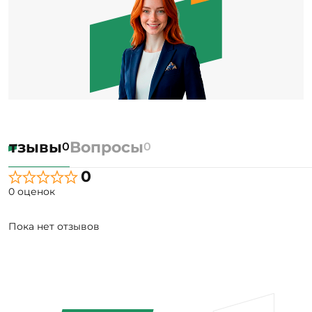
Отзывы
Вопросы
0
0
0
0 оценок
Пока нет отзывов