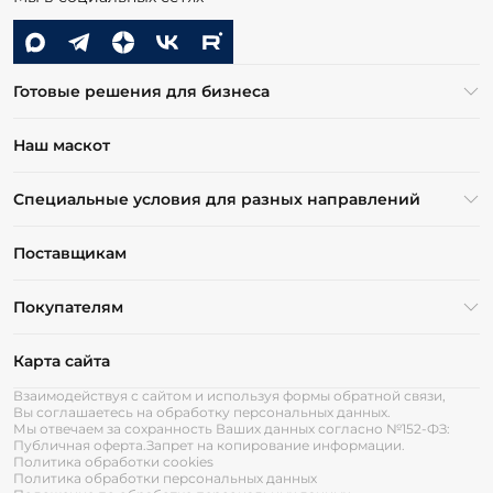
Готовые решения для бизнеса
Наш маскот
Специальные условия для разных направлений
Поставщикам
Покупателям
Карта сайта
Взаимодействуя с сайтом и используя формы обратной связи,
Вы соглашаетесь на обработку персональных данных.
Мы отвечаем за сохранность Ваших данных согласно №152-ФЗ:
Публичная оферта.
Запрет на копирование информации.
Политика обработки cookies
Политика обработки персональных данных