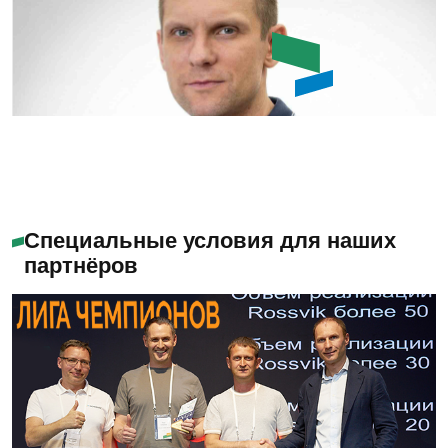
Задать вопрос
Емашов Андрей
Помогу с выбором
Специальные условия для наших
партнёров