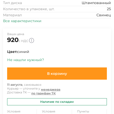
Тип диска
Штампованный
Количество в упаковке, шт.
25
Материал
Свинец
Все характеристики
Ваша цена
920
с НДС
Цвет:
синий
Не нашли нужный?
В корзину
11 августа
, самовывоз
Курьер — уточните у
менеджера
Доставка ТК —
по тарифам ТК
Наличие по складам
Условия
Условия
Пункты