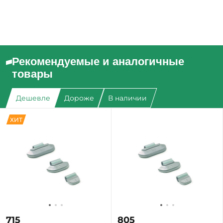
Рекомендуемые и аналогичные
товары
Дешевле
Дороже
В наличии
ХИТ
715
805