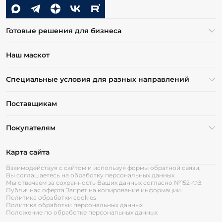
Готовые решения для бизнеса
Наш маскот
Специальные условия для разных направлений
Поставщикам
Покупателям
Карта сайта
Взаимодействуя с сайтом и используя формы обратной связи,
Вы соглашаетесь на обработку персональных данных.
Мы отвечаем за сохранность Ваших данных согласно №152-ФЗ:
Публичная оферта.
Запрет на копирование информации.
Политика обработки cookies
Политика обработки персональных данных
Положение по обработке персональных данных