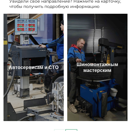
Увидели своё направление? Нажмите на карточку,
чтобы получить подробную информацию
Шиномонтажным
Автосервисам и СТО
мастерским