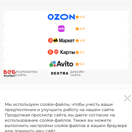
4.9
4.9
4.8
5.0
5.0
РАЗРАБОТКА
ДИЗАЙН
САЙТА
САЙТА
Мы используем
cookie-файлы
, чтобы учесть ваши
предпочтения и улучшить работу на нашем сайте.
Продолжая просмотр сайта, вы даете согласие на
использование cookie-файлов. Также вы можете
выполнить настройки cookie-файлов в вашем браузере
или покинуть наш сайт.