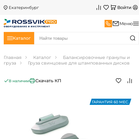
Войти
Екатеринбург
Меню
ОБОРУДОВАНИЕ И ИНСТРУМЕНТ
Каталог
Главная
Каталог
Балансировочные гранулы и
груза
Груза свинцовые для штампованных дисков
Скачать КП
В наличии
ГАРАНТИЯ 60 МЕС.