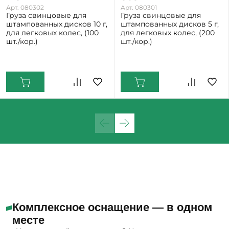
Арт. 080302
Арт. 080301
Груза свинцовые для
Груза свинцовые для
штампованных дисков 10 г,
штампованных дисков 5 г,
для легковых колес, (100
для легковых колес, (200
шт./кор.)
шт./кор.)
Екатеринбург: Много
Екатеринбург: Много
Нижний Тагил: Мало
Нижний Тагил: Мало
Комплексное оснащение — в одном
месте