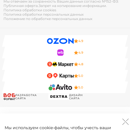
Мы отвечаем за сохранность Ваших данных согласно №152-ФЗ:
Публичная оферта.
Запрет на копирование информации.
Политика обработки cookies
Политика обработки персональных данных
Положение по обработке персональных данных
4.9
4.9
4.8
5.0
5.0
РАЗРАБОТКА
ДИЗАЙН
САЙТА
САЙТА
Мы используем
cookie-файлы
, чтобы учесть ваши