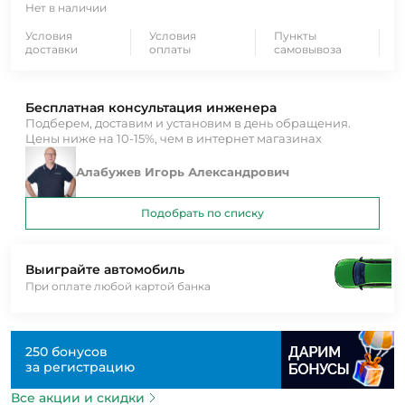
Нет в наличии
Условия
Условия
Пункты
доставки
оплаты
самовывоза
Бесплатная консультация инженера
Подберем, доставим и установим в день обращения.
Цены ниже на 10-15%, чем в интернет магазинах
Алабужев Игорь Александрович
Подобрать по списку
Выиграйте автомобиль
При оплате любой картой банка
250 бонусов
за регистрацию
Все акции и скидки