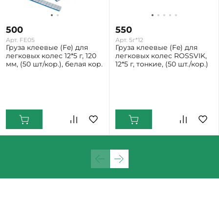
500
550
Арт. FE05
Арт. 5г*12
Груза клеевые (Fe) для
Груза клеевые (Fe) для
легковых колес 12*5 г, 120
легковых колес ROSSVIK,
мм, (50 шт/кор.), белая кор.
12*5 г, тонкие, (50 шт./кор.)
Екатеринбург: Много
Екатеринбург: Мало