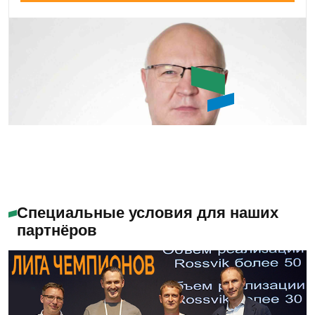
Алабужев Игорь
Александрович
Специальные условия для наших
партнёров