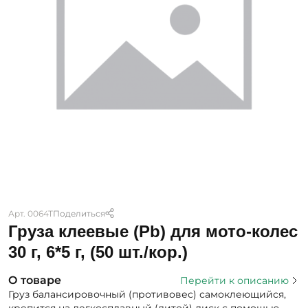
Арт. 0064Т
Поделиться
Груза клеевые (Pb) для мото-колес
30 г, 6*5 г, (50 шт./кор.)
О товаре
Перейти к описанию
Груз балансировочный (противовес) самоклеющийся,