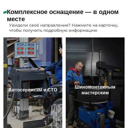
Комплексное оснащение — в одном
месте
Увидели своё направление? Нажмите на карточку,
чтобы получить подробную информацию
Шиномонтажным
Автосервисам и СТО
мастерским