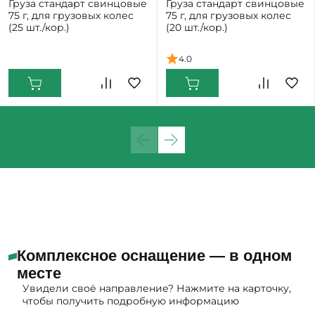
Груза стандарт свинцовые
Груза стандарт свинцовые
75 г, для грузовых колес
75 г, для грузовых колес
(25 шт./кор.)
(20 шт./кор.)
Екатеринбург: Мало
4.0
Нижний Тагил: Мало
Комплексное оснащение — в одном
месте
Увидели своё направление? Нажмите на карточку,
чтобы получить подробную информацию