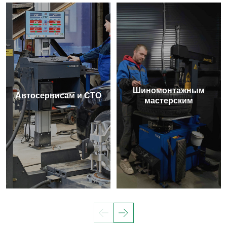
Шиномонтажным
Автосервисам и СТО
мастерским