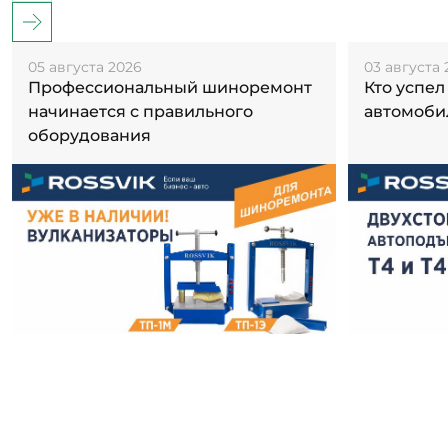
05 августа 2026
03 августа 
Профессиональный шиноремонт
Кто успел
начинается с правильного
автомоби
оборудования