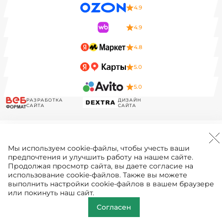
4.9
4.9
4.8
5.0
5.0
РАЗРАБОТКА
ДИЗАЙН
САЙТА
САЙТА
Мы используем
cookie-файлы
, чтобы учесть ваши
предпочтения и улучшить работу на нашем сайте.
Продолжая просмотр сайта, вы даете согласие на
использование cookie-файлов. Также вы можете
выполнить настройки cookie-файлов в вашем браузере
или покинуть наш сайт.
Согласен