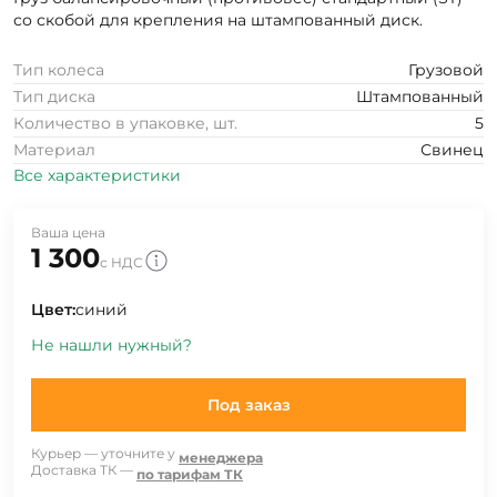
со скобой для крепления на штампованный диск.
Тип колеса
Грузовой
Тип диска
Штампованный
Количество в упаковке, шт.
5
Материал
Свинец
Все характеристики
Ваша цена
1 300
с НДС
Цвет:
синий
Не нашли нужный?
Под заказ
Курьер — уточните у
менеджера
Доставка ТК —
по тарифам ТК