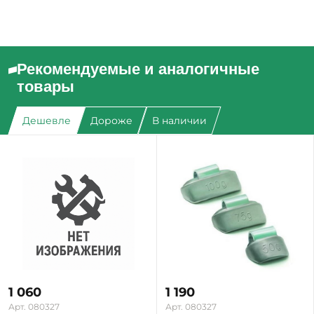
Рекомендуемые и аналогичные
товары
Дешевле
Дороже
В наличии
1 060
1 190
Арт. 080327
Арт. 080327