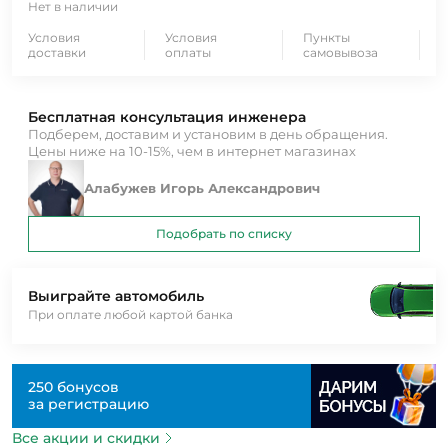
Нет в наличии
Условия
Условия
Пункты
доставки
оплаты
самовывоза
Бесплатная консультация инженера
Подберем, доставим и установим в день обращения.
Цены ниже на 10-15%, чем в интернет магазинах
Алабужев Игорь Александрович
Подобрать по списку
Выиграйте автомобиль
При оплате любой картой банка
250 бонусов
за регистрацию
Все акции и скидки