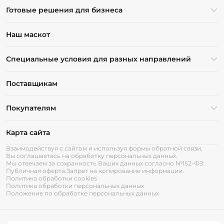
Готовые решения для бизнеса
Наш маскот
Специальные условия для разных направлений
Поставщикам
Покупателям
Карта сайта
Взаимодействуя с сайтом и используя формы обратной связи,
Вы соглашаетесь на обработку персональных данных.
Мы отвечаем за сохранность Ваших данных согласно №152-ФЗ:
Публичная оферта.
Запрет на копирование информации.
Политика обработки cookies
Политика обработки персональных данных
Положение по обработке персональных данных