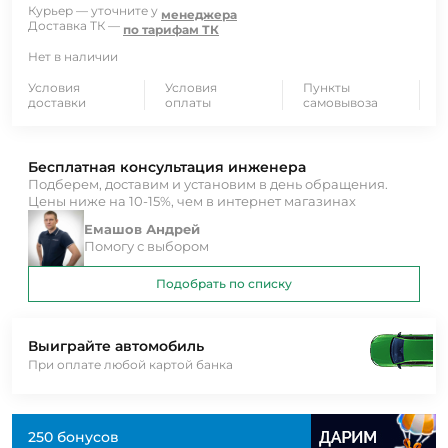
Курьер — уточните у
менеджера
Доставка ТК —
по тарифам ТК
Нет в наличии
Условия
Условия
Пункты
доставки
оплаты
самовывоза
Бесплатная консультация инженера
Подберем, доставим и установим в день обращения.
Цены ниже на 10-15%, чем в интернет магазинах
Емашов Андрей
Помогу с выбором
Подобрать по списку
Выиграйте автомобиль
При оплате любой картой банка
250 бонусов