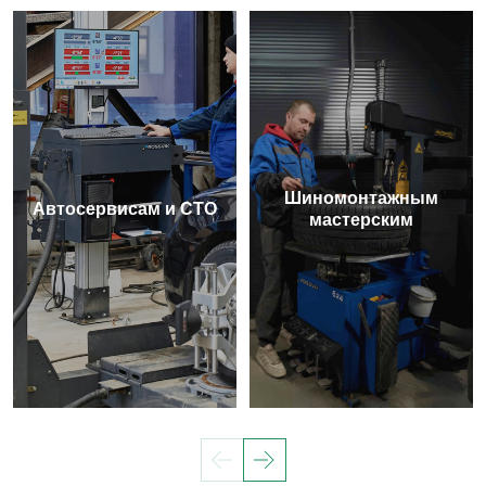
Шиномонтажным
Автосервисам и СТО
мастерским