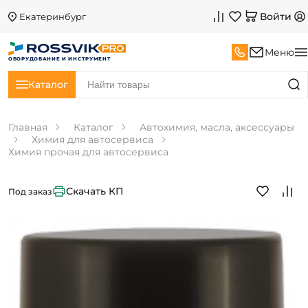
Войти
Екатеринбург
Меню
ОБОРУДОВАНИЕ И ИНСТРУМЕНТ
Каталог
Главная
Каталог
Автохимия, масла, аксессуары
Химия для автосервиса
Химия прочая для автосервиса
Скачать КП
Под заказ