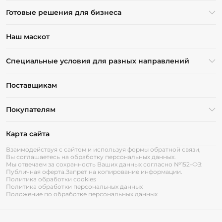
Готовые решения для бизнеса
Наш маскот
Специальные условия для разных направлений
Поставщикам
Покупателям
Карта сайта
Взаимодействуя с сайтом и используя формы обратной связи,
Вы соглашаетесь на обработку персональных данных.
Мы отвечаем за сохранность Ваших данных согласно №152-ФЗ:
Публичная оферта.
Запрет на копирование информации.
Политика обработки cookies
Политика обработки персональных данных
Положение по обработке персональных данных