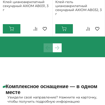
Клей цианоакрилатный
Клей-гель
секундный AXIOM AB031, 3
цианоакрилатный
г
секундный AXIOM AB032, 3
г
Комплексное оснащение — в одном
месте
Увидели своё направление? Нажмите на карточку,
чтобы получить подробную информацию