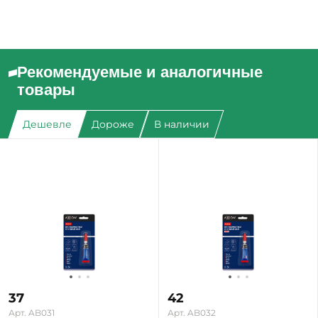
Рекомендуемые и аналогичные
товары
Дешевле
Дороже
В наличии
37
42
Арт. AB031
Арт. AB032