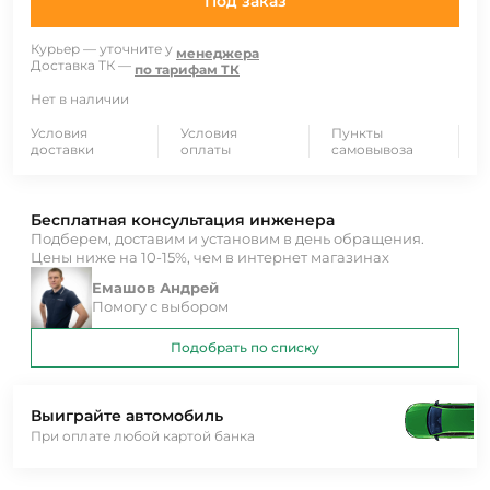
Под заказ
Курьер — уточните у
менеджера
Доставка ТК —
по тарифам ТК
Нет в наличии
Условия
Условия
Пункты
доставки
оплаты
самовывоза
Бесплатная консультация инженера
Подберем, доставим и установим в день обращения.
Цены ниже на 10-15%, чем в интернет магазинах
Емашов Андрей
Помогу с выбором
Подобрать по списку
Выиграйте автомобиль
При оплате любой картой банка