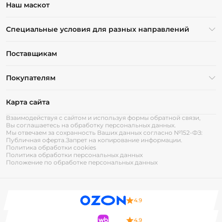
Наш маскот
Специальные условия для разных направлений
Поставщикам
Покупателям
Карта сайта
Взаимодействуя с сайтом и используя формы обратной связи,
Вы соглашаетесь на обработку персональных данных.
Мы отвечаем за сохранность Ваших данных согласно №152-ФЗ:
Публичная оферта.
Запрет на копирование информации.
Политика обработки cookies
Политика обработки персональных данных
Положение по обработке персональных данных
4.9
4.9