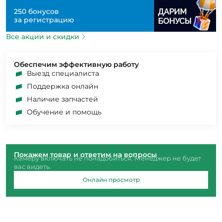
250 бонусов
за регистрацию
Все акции и скидки
Обеспечим эффективную работу
Выезд специалиста
Поддержка онлайн
Наличие запчастей
Обучение и помощь
Покажем товар и ответим на вопросы
Камеру включать не понадобиться. Менеджер не будет
вас видеть.
Онлайн просмотр