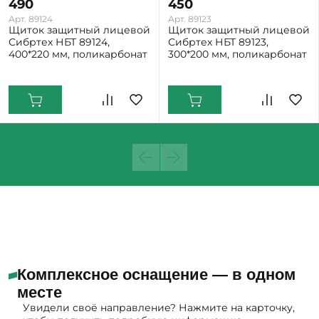
490
450
Арт. 89124
Арт. 89123
Щиток защитный лицевой
Щиток защитный лицевой
Сибртех НБТ 89124,
Сибртех НБТ 89123,
400*220 мм, поликарбонат
300*200 мм, поликарбонат
Екатеринбург: Мало
Екатеринбург: Мало
Комплексное оснащение — в одном
месте
Увидели своё направление? Нажмите на карточку,