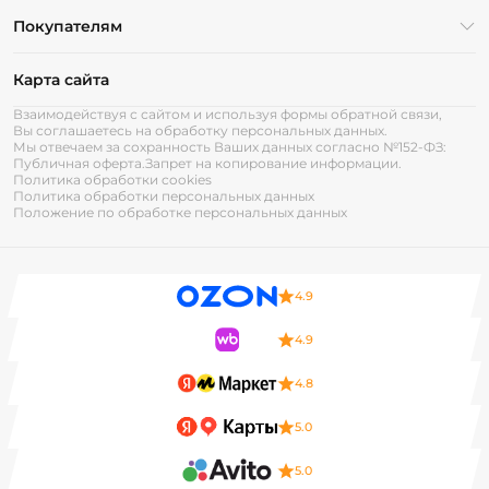
Покупателям
Карта сайта
Взаимодействуя с сайтом и используя формы обратной связи,
Вы соглашаетесь на обработку персональных данных.
Мы отвечаем за сохранность Ваших данных согласно №152-ФЗ:
Публичная оферта.
Запрет на копирование информации.
Политика обработки cookies
Политика обработки персональных данных
Положение по обработке персональных данных
4.9
4.9
4.8
5.0
5.0