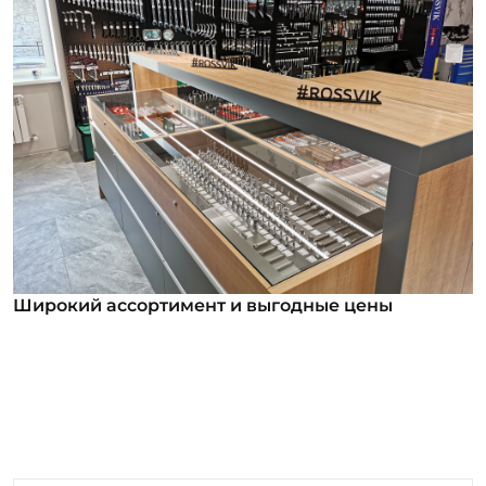
Широкий ассортимент и выгодные цены
Широкий ассортимент и выгодные цены
В нашем ассортименте уже более 12 000
номенклатурных позиций для заказа из них более
1000 инструментов под брендом ROSSVIK. Мы
регулярно анализируем обратную связь от