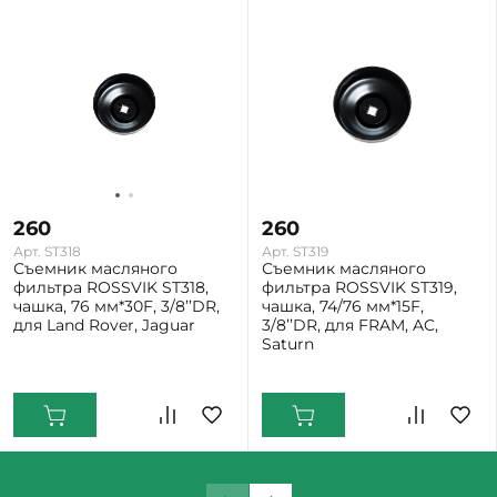
260
260
Арт. ST318
Арт. ST319
Съемник масляного
Съемник масляного
фильтра ROSSVIK ST318,
фильтра ROSSVIK ST319,
чашка, 76 мм*30F, 3/8’’DR,
чашка, 74/76 мм*15F,
для Land Rover, Jaguar
3/8’’DR, для FRAM, AC,
Saturn
Екатеринбург: Мало
Екатеринбург: Мало