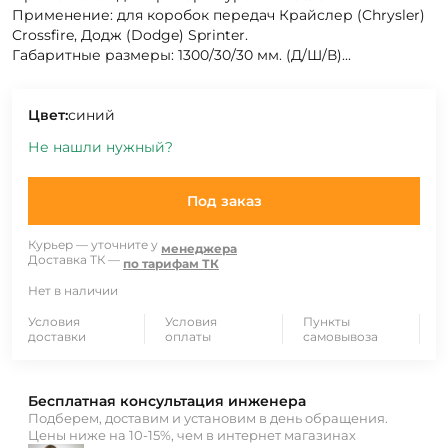
Применение: для коробок передач Крайслер (Chrysler)
Crossfire, Додж (Dodge) Sprinter.
Габаритные размеры: 1300/30/30 мм. (Д/Ш/В)...
Цвет:
синий
Не нашли нужный?
Под заказ
Курьер — уточните у
менеджера
Доставка ТК —
по тарифам ТК
Нет в наличии
Условия
Условия
Пункты
доставки
оплаты
самовывоза
Бесплатная консультация инженера
Подберем, доставим и установим в день обращения.
Цены ниже на 10-15%, чем в интернет магазинах