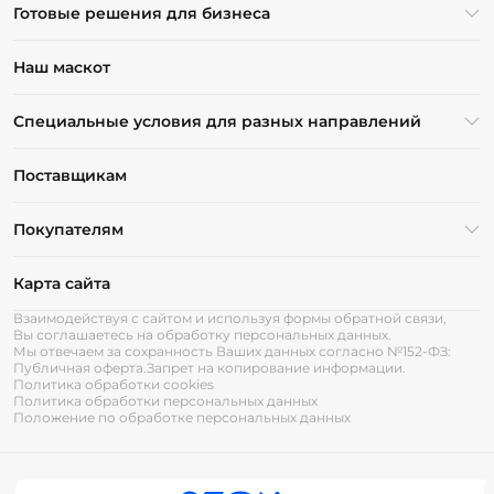
Готовые решения для бизнеса
Наш маскот
Специальные условия для разных направлений
Поставщикам
Покупателям
Карта сайта
Взаимодействуя с сайтом и используя формы обратной связи,
Вы соглашаетесь на обработку персональных данных.
Мы отвечаем за сохранность Ваших данных согласно №152-ФЗ:
Публичная оферта.
Запрет на копирование информации.
Политика обработки cookies
Политика обработки персональных данных
Положение по обработке персональных данных