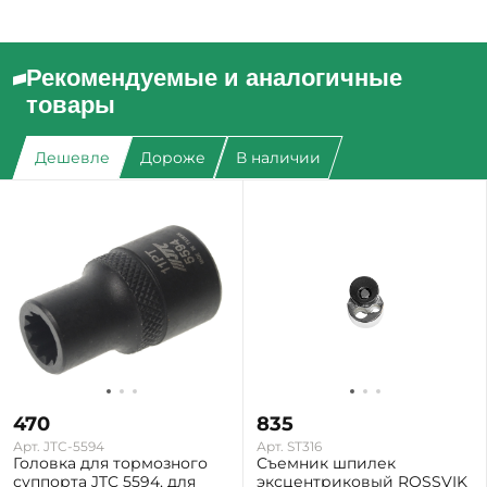
Рекомендуемые и аналогичные
товары
Дешевле
Дороже
В наличии
470
835
Арт. JTC-5594
Арт. ST316
Головка для тормозного
Съемник шпилек
суппорта JTC 5594, для
эксцентриковый ROSSVIK