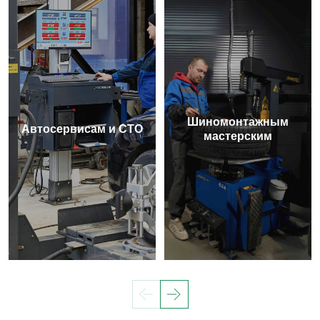
Шиномонтажным
Автосервисам и СТО
мастерским