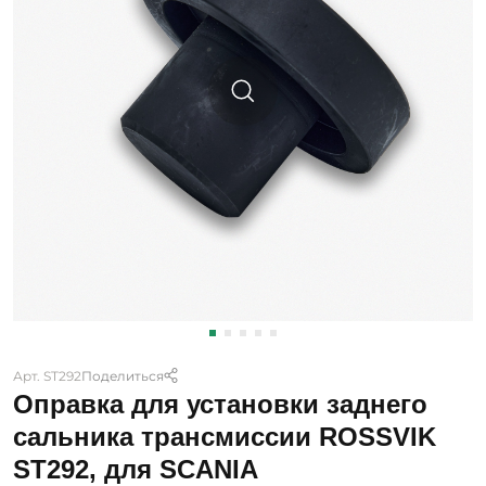
Арт. ST292
Поделиться
Оправка для установки заднего
сальника трансмиссии ROSSVIK
ST292, для SCANIA