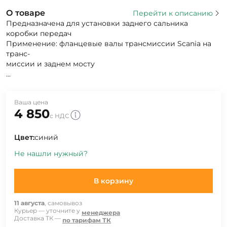
О товаре
Перейти к описанию
Предназначена для установки заднего сальника
коробки передач
Применение: фланцевые валы трансмиссии Scania на
транс-
миссии и заднем мосту
...
Ваша цена
4 850
с НДС
Цвет:
синий
Не нашли нужный?
В корзину
11 августа
, самовывоз
Курьер — уточните у
менеджера
Доставка ТК —
по тарифам ТК