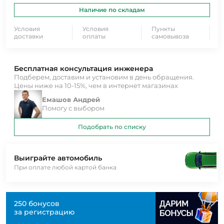
Наличие по складам
Условия
Условия
Пункты
доставки
оплаты
самовывоза
Бесплатная консультация инженера
Подберем, доставим и установим в день обращения.
Цены ниже на 10-15%, чем в интернет магазинах
Емашов Андрей
Помогу с выбором
Подобрать по списку
Выиграйте автомобиль
При оплате любой картой банка
250 бонусов
за регистрацию