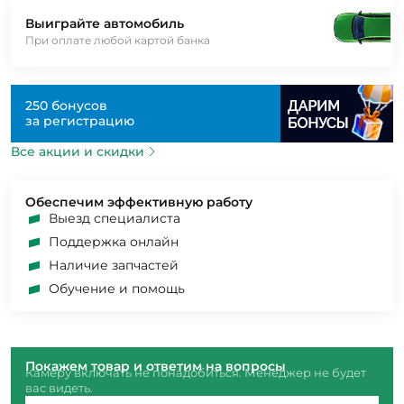
Выиграйте автомобиль
При оплате любой картой банка
250 бонусов
за регистрацию
Все акции и скидки
Обеспечим эффективную работу
Выезд специалиста
Поддержка онлайн
Наличие запчастей
Обучение и помощь
Покажем товар и ответим на вопросы
Камеру включать не понадобиться. Менеджер не будет
вас видеть.