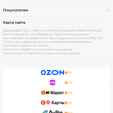
Покупателям
Карта сайта
Взаимодействуя с сайтом и используя формы обратной связи,
Вы соглашаетесь на обработку персональных данных.
Мы отвечаем за сохранность Ваших данных согласно №152-ФЗ:
Публичная оферта.
Запрет на копирование информации.
Политика обработки cookies
Политика обработки персональных данных
Положение по обработке персональных данных
4.9
4.9
4.8
5.0
5.0