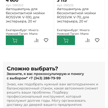
4 600
3 115
Арт. 090203
Арт. 090215
Автошампунь для
Автошампунь для
бесконтактной мойки
бесконтактной мойки
ROSSVIK V-100, для
ROSSVIK V-70, для
экстерьера, 20 кг
экстерьера, 20 кг
Екатеринбург: Много
Екатеринбург: Много
Нижний Тагил: Мало
Нижний Тагил: Мало
Сложно выбрать?
Звоните, я вас проконсультирую и помогу
с выбором*
+7 (343) 288-79-99
Знаю, как подобрать нужный вам автоподъемник и
балансировочный станок, какая автохимия сможет
решить ваши проблемы. Подберу
профессиональный инструмент, который
прослужит долгие годы. Могу организовать
доставку до дверей вашего предприятия.