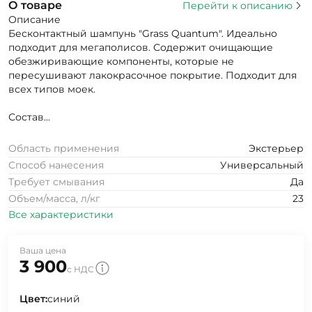
О товаре
Перейти к описанию
Описание
Бесконтактный шампунь "Grass Quantum". Идеально
подходит для мегаполисов. Содержит очищающие
обезжиривающие компоненты, которые не
пересушивают лакокрасочное покрытие. Подходит для
всех типов моек.
Состав...
Область применения
Экстерьер
Способ нанесения
Универсальный
Требует смывания
Да
Объем/масса, л/кг
23
Все характеристики
Ваша цена
3 900
с НДС
Цвет:
синий