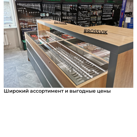
Широкий ассортимент и выгодные цены
Широкий ассортимент и выгодные цены
В нашем ассортименте уже более 12 000
номенклатурных позиций для заказа из них более
1000 инструментов под брендом ROSSVIK. Мы