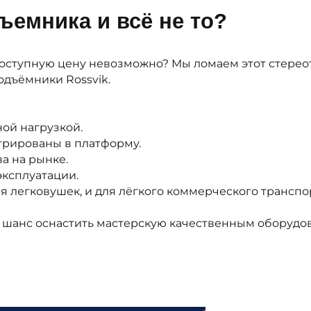
ъемника и всё не то?
доступную цену невозможно? Мы ломаем этот стерео
дъёмники Rossvik.
ой нагрузкой.
егрированы в платформу.
а на рынке.
эксплуатации.
 легковушек, и для лёгкого коммерческого транспо
те шанс оснастить мастерскую качественным оборудо