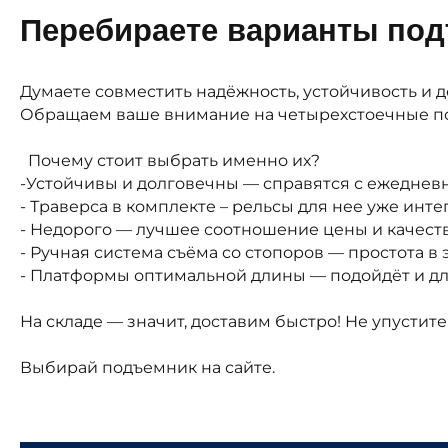
Перебираете варианты под
Думаете совместить надёжность, устойчивость и 
Обращаем ваше внимание на четырехстоечные по
Почему стоит выбрать именно их?
-Устойчивы и долговечны — справятся с ежедневн
- Траверса в комплекте – рельсы для нее уже инт
- Недорого — лучшее соотношение цены и качеств
- Ручная система съёма со стопоров — простота в 
- Платформы оптимальной длины — подойдёт и для
На складе — значит, доставим быстро! Не упусти
Выбирай подъемник
на сайте.