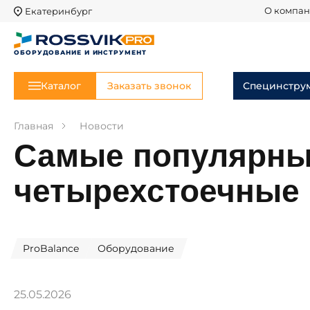
Екатеринбург
О компа
ОБОРУДОВАНИЕ И ИНСТРУМЕНТ
Каталог
Заказать звонок
Специнстру
Главная
Новости
Самые популярные
четырехстоечные
ProBalance
Оборудование
25.05.2026