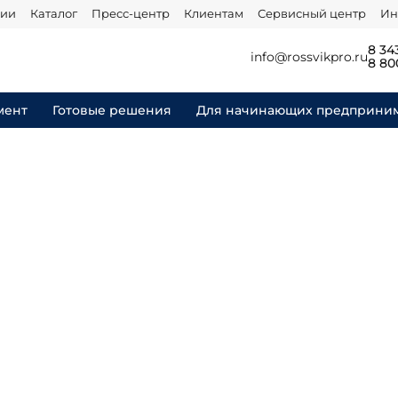
нии
Каталог
Пресс-центр
Клиентам
Сервисный центр
Ин
8 34
info@rossvikpro.ru
8 80
мент
Готовые решения
Для начинающих предприни