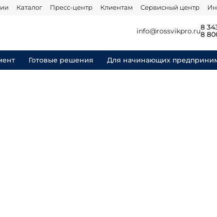
нии
Каталог
Пресс-центр
Клиентам
Сервисный центр
Ин
8 34
info@rossvikpro.ru
8 80
мент
Готовые решения
Для начинающих предприни