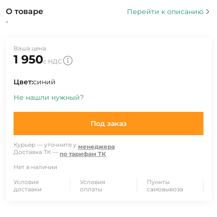
О товаре
Перейти к описанию
-
Ваша цена
1 950
с НДС
Цвет:
синий
Не нашли нужный?
Под заказ
Курьер — уточните у
менеджера
Доставка ТК —
по тарифам ТК
Нет в наличии
Условия
Условия
Пункты
доставки
оплаты
самовывоза