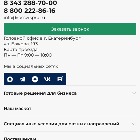
8 343 288-70-00
8 800 222-86-16
info@rossvikpro.ru
Заказать звонок
Головной офис в г. Екатеринбург
ул. Бажова, 193
Карта проезда
Пн — Пт 9:00 — 18:00
Мы в социальных сетях
Готовые решения для бизнеса
Наш маскот
Специальные условия для разных направлений
Поставщикам