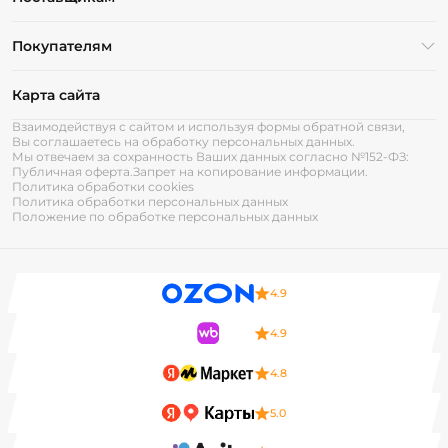
Покупателям
Карта сайта
Взаимодействуя с сайтом и используя формы обратной связи,
Вы соглашаетесь на обработку персональных данных.
Мы отвечаем за сохранность Ваших данных согласно №152-ФЗ:
Публичная оферта.
Запрет на копирование информации.
Политика обработки cookies
Политика обработки персональных данных
Положение по обработке персональных данных
4.9
4.9
4.8
5.0