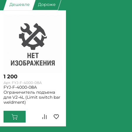
Дешевле
Дороже
1 200
Арт. FYJ-F-4000-08A
FYJ-F-4000-08A
Ограничитель подъема
для V2-4L (Limit switch bar
weldment)