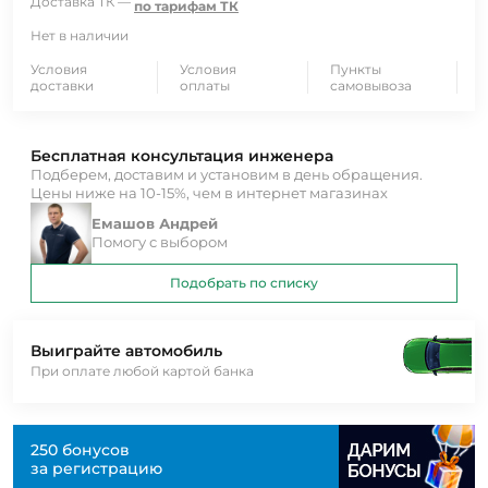
Доставка ТК —
по тарифам ТК
Нет в наличии
Условия
Условия
Пункты
доставки
оплаты
самовывоза
Бесплатная консультация инженера
Подберем, доставим и установим в день обращения.
Цены ниже на 10-15%, чем в интернет магазинах
Емашов Андрей
Помогу с выбором
Подобрать по списку
Выиграйте автомобиль
При оплате любой картой банка
250 бонусов
за регистрацию