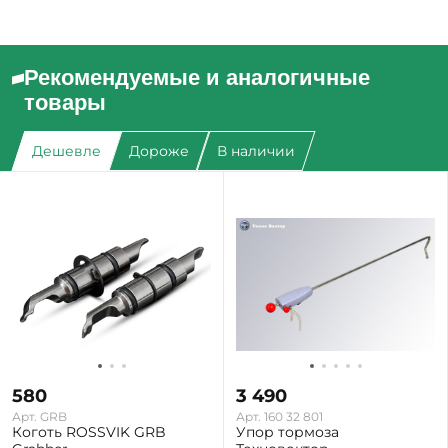
Рекомендуемые и аналогичные
товары
Дешевле
Дороже
В наличии
580
3 490
Арт. GRB
Арт. 160 32 801
Коготь ROSSVIK GRB
Упор тормоза