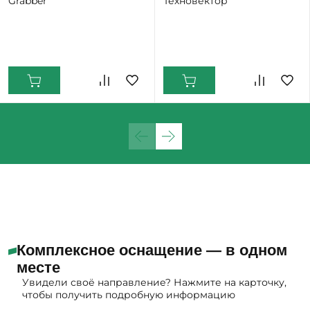
Grabber
Техновектор
Екатеринбург: Много
Екатеринбург: Мало
Комплексное оснащение — в одном
месте
Увидели своё направление? Нажмите на карточку,
чтобы получить подробную информацию