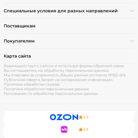
Специальные условия для разных направлений
Поставщикам
Покупателям
Карта сайта
Взаимодействуя с сайтом и используя формы обратной связи,
Вы соглашаетесь на обработку персональных данных.
Мы отвечаем за сохранность Ваших данных согласно №152-ФЗ:
Публичная оферта.
Запрет на копирование информации.
Политика обработки cookies
Политика обработки персональных данных
Положение по обработке персональных данных
4.9
4.9