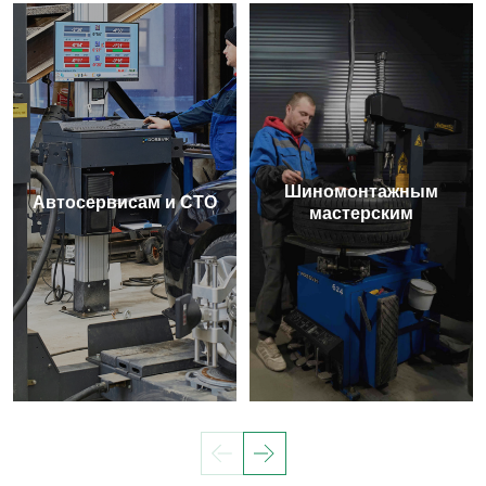
Шиномонтажным
Автосервисам и СТО
мастерским