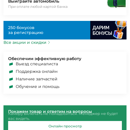
Выиграйте автомобиль
При оплате любой картой банка
250 бонусов
за регистрацию
Все акции и скидки
Обеспечим эффективную работу
Выезд специалиста
Поддержка онлайн
Наличие запчастей
Обучение и помощь
Покажем товар и ответим на вопросы
Камеру включать не понадобиться. Менеджер не будет
вас видеть.
Онлайн просмотр