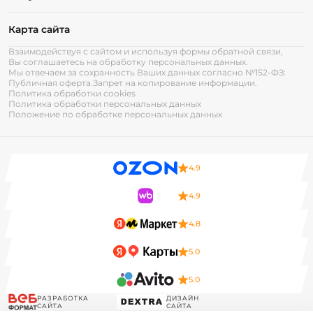
Карта сайта
Взаимодействуя с сайтом и используя формы обратной связи,
Вы соглашаетесь на обработку персональных данных.
Мы отвечаем за сохранность Ваших данных согласно №152-ФЗ:
Публичная оферта.
Запрет на копирование информации.
Политика обработки cookies
Политика обработки персональных данных
Положение по обработке персональных данных
4.9
4.9
4.8
5.0
5.0
РАЗРАБОТКА
ДИЗАЙН
САЙТА
САЙТА