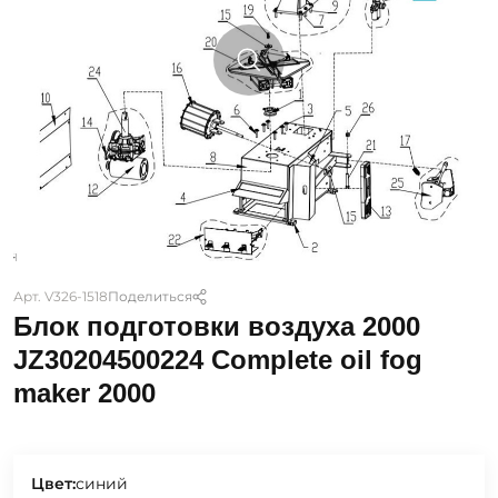
Арт. V326-1518
Поделиться
Блок подготовки воздуха 2000
JZ30204500224 Complete oil fog
maker 2000
Цвет:
синий