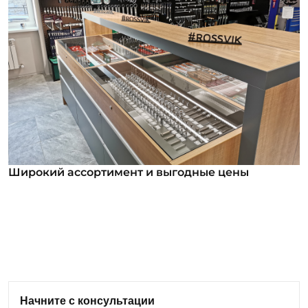
Широкий ассортимент и выгодные цены
Широкий ассортимент и выгодные цены
В нашем ассортименте уже более 12 000
номенклатурных позиций для заказа из них более
1000 инструментов под брендом ROSSVIK. Мы
регулярно анализируем обратную связь от
клиентов и вносим изменения в ассортимент:
Начните с консультации
добавляем новые позиции оборудования и