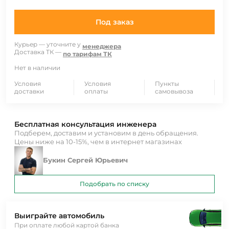
Под заказ
Курьер — уточните у
менеджера
Доставка ТК —
по тарифам ТК
Нет в наличии
Условия
Условия
Пункты
доставки
оплаты
самовывоза
Бесплатная консультация инженера
Подберем, доставим и установим в день обращения.
Цены ниже на 10-15%, чем в интернет магазинах
Букин Сергей Юрьевич
Подобрать по списку
Выиграйте автомобиль
При оплате любой картой банка