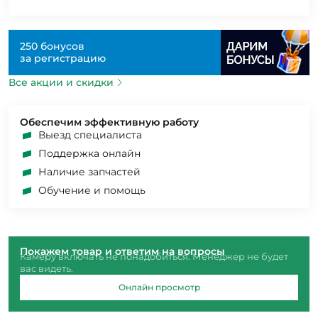
250 бонусов
за регистрацию
Все акции и скидки
Обеспечим эффективную работу
Выезд специалиста
Поддержка онлайн
Наличие запчастей
Обучение и помощь
Покажем товар и ответим на вопросы
Камеру включать не понадобиться. Менеджер не будет
вас видеть.
Онлайн просмотр