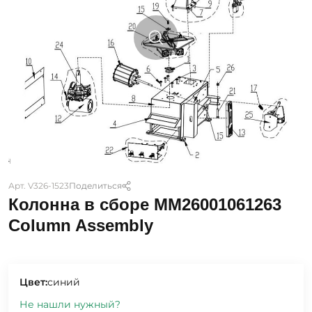
Арт. V326-1523
Поделиться
Колонна в сборе ММ26001061263
Column Assembly
Цвет:
синий
Не нашли нужный?