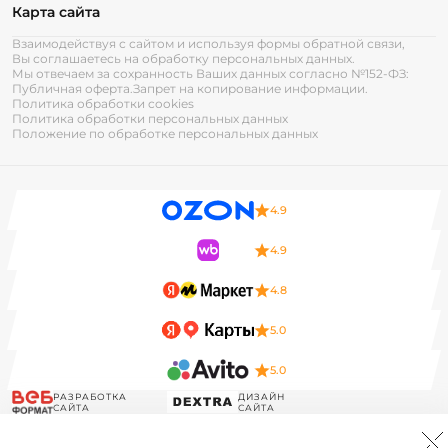
Карта сайта
Взаимодействуя с сайтом и используя формы обратной связи,
Вы соглашаетесь на обработку персональных данных.
Мы отвечаем за сохранность Ваших данных согласно №152-ФЗ:
Публичная оферта.
Запрет на копирование информации.
Политика обработки cookies
Политика обработки персональных данных
Положение по обработке персональных данных
4.9
4.9
4.8
5.0
5.0
РАЗРАБОТКА
ДИЗАЙН
САЙТА
САЙТА