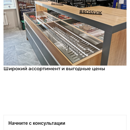
Широкий ассортимент и выгодные цены
Широкий ассортимент и выгодные цены
В нашем ассортименте уже более 12 000
номенклатурных позиций для заказа из них более
1000 инструментов под брендом ROSSVIK. Мы
регулярно анализируем обратную связь от
клиентов и вносим изменения в ассортимент:
Начните с консультации
добавляем новые позиции оборудования и