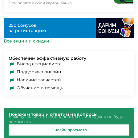
При оплате любой картой банка
250 бонусов
за регистрацию
Все акции и скидки
Обеспечим эффективную работу
Выезд специалиста
Поддержка онлайн
Наличие запчастей
Обучение и помощь
Покажем товар и ответим на вопросы
Камеру включать не понадобиться. Менеджер не будет
вас видеть.
Онлайн просмотр