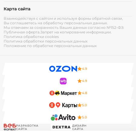
Карта сайта
Взаимодействуя с сайтом и используя формы обратной связи,
Вы соглашаетесь на обработку персональных данных.
Мы отвечаем за сохранность Ваших данных согласно №152-ФЗ:
Публичная оферта.
Запрет на копирование информации.
Политика обработки cookies
Политика обработки персональных данных
Положение по обработке персональных данных
4.9
4.9
4.8
5.0
5.0
РАЗРАБОТКА
ДИЗАЙН
САЙТА
САЙТА