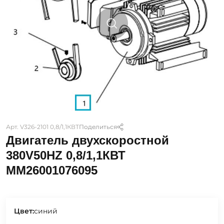
Арт. V326-2101 0,8/1,1КВТ
Поделиться
Двигатель двухскоростной
380V50HZ 0,8/1,1КВТ
MM26001076095
Цвет:
синий