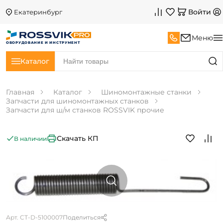
Войти
Екатеринбург
Меню
ОБОРУДОВАНИЕ И ИНСТРУМЕНТ
Каталог
Главная
Каталог
Шиномонтажные станки
Запчасти для шиномонтажных станков
Запчасти для ш/м станков ROSSVIK прочие
Скачать КП
В наличии
Арт. CT-D-5100007
Поделиться