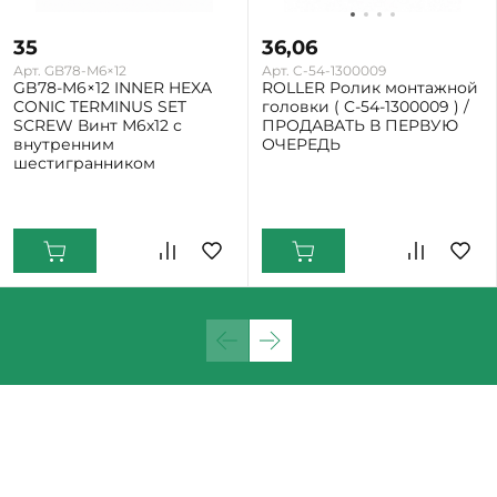
35
36,06
Арт. GB78-M6×12
Арт. C-54-1300009
GB78-M6×12 INNER HEXA
ROLLER Ролик монтажной
CONIC TERMINUS SET
головки ( C-54-1300009 ) /
SCREW Винт М6х12 с
ПРОДАВАТЬ В ПЕРВУЮ
внутренним
ОЧЕРЕДЬ
шестигранником
Екатеринбург: Мало
Екатеринбург: Мало