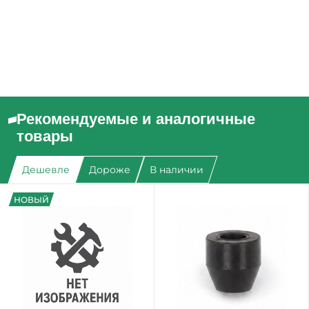
Рекомендуемые и аналогичные
товары
Дешевле
Дороже
В наличии
НОВЫЙ