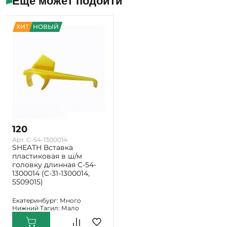
Ещё может подойти
ХИТ
НОВЫЙ
120
Арт. C-54-1300014
SHEATH Вставка
пластиковая в ш/м
головку длинная C-54-
1300014 (C-31-1300014,
5509015)
Екатеринбург: Много
Нижний Тагил: Мало