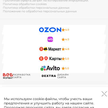
Публичная оферта.
Запрет на копирование информации.
Политика обработки cookies
Политика обработки персональных данных
Положение по обработке персональных данных
4.9
4.9
4.8
5.0
5.0
РАЗРАБОТКА
ДИЗАЙН
САЙТА
САЙТА
Мы используем
cookie-файлы
, чтобы учесть ваши
предпочтения и улучшить работу на нашем сайте.
Продолжая просмотр сайта, вы даете согласие на