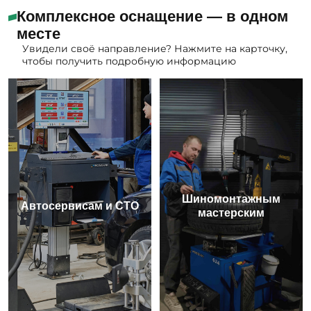
Комплексное оснащение — в одном
месте
Увидели своё направление? Нажмите на карточку,
чтобы получить подробную информацию
Шиномонтажным
Автосервисам и СТО
мастерским