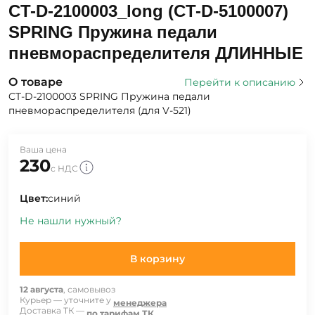
CT-D-2100003_long (CT-D-5100007)
SPRING Пружина педали
пневмораспределителя ДЛИННЫЕ
О товаре
Перейти к описанию
CT-D-2100003 SPRING Пружина педали
пневмораспределителя (для V-521)
Ваша цена
230
с НДС
Цвет:
синий
Не нашли нужный?
В корзину
12 августа
, самовывоз
Курьер — уточните у
менеджера
Доставка ТК —
по тарифам ТК