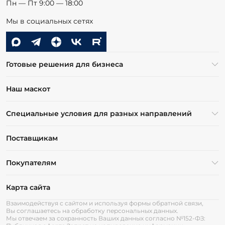
Пн — Пт 9:00 — 18:00
Мы в социальных сетях
Готовые решения для бизнеса
Наш маскот
Специальные условия для разных направлений
Поставщикам
Покупателям
Карта сайта
Взаимодействуя с сайтом и используя формы обратной связи,
Вы соглашаетесь на обработку персональных данных.
Мы отвечаем за сохранность Ваших данных согласно №152-ФЗ: