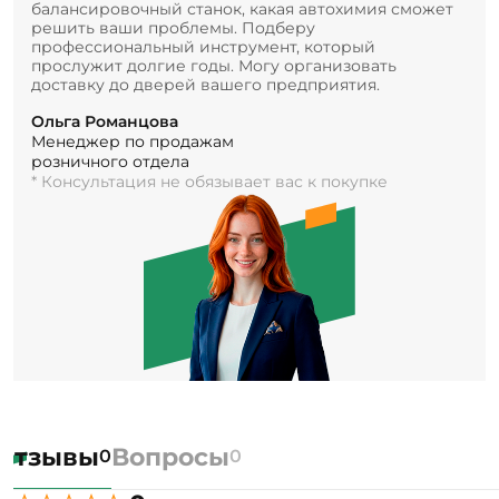
балансировочный станок, какая автохимия сможет
решить ваши проблемы. Подберу
профессиональный инструмент, который
прослужит долгие годы. Могу организовать
доставку до дверей вашего предприятия.
Ольга Романцова
Менеджер по продажам
розничного отдела
* Консультация не обязывает вас к покупке
Отзывы
Вопросы
0
0