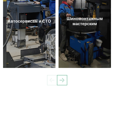
Шиномонтажным
Автосервисам и СТО
мастерским