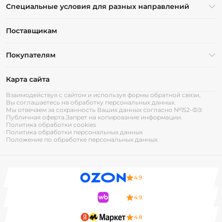
Специальные условия для разных направлений
Поставщикам
Покупателям
Карта сайта
Взаимодействуя с сайтом и используя формы обратной связи,
Вы соглашаетесь на обработку персональных данных.
Мы отвечаем за сохранность Ваших данных согласно №152-ФЗ:
Публичная оферта.
Запрет на копирование информации.
Политика обработки cookies
Политика обработки персональных данных
Положение по обработке персональных данных
4.9
4.9
4.8