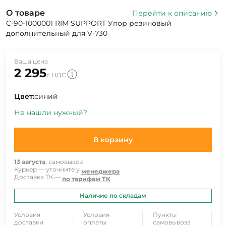
О товаре
Перейти к описанию
C-90-1000001 RIM SUPPORT Упор резиновый
дополнительный для V-730
Ваша цена
2 295
с НДС
Цвет:
синий
Не нашли нужный?
В корзину
13 августа
, самовывоз
Курьер — уточните у
менеджера
Доставка ТК —
по тарифам ТК
Наличие по складам
Условия
Условия
Пункты
доставки
оплаты
самовывоза