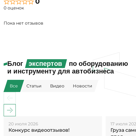
0
0 оценок
Пока нет отзывов
Блог
экспертов
по оборудованию
и инструменту для автобизнеса
Все
Статьи
Видео
Новости
20 июля 2026
17 июля 20
Конкурс видеоотзывов!
Груза са