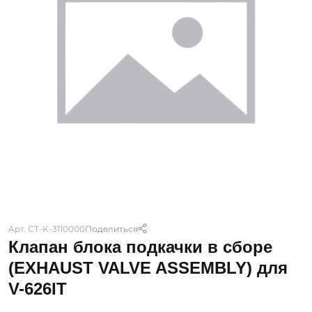
Арт. CT-K-3110000
Поделиться
Клапан блока подкачки в сборе
(EXHAUST VALVE ASSEMBLY) для
V-626IT