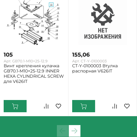
105
155,06
Арт. GB70.1-M10×25-12.9
Арт. CT-Y-0100003
Винт крепления кулачка
CT-Y-0100003 Втулка
GB70.1-M10×25-12.9 INNER
распорная V626IT
HEXA CYLINDRICAL SCREW
для V626IT
Екатеринбург: Мало
Екатеринбург: Мало