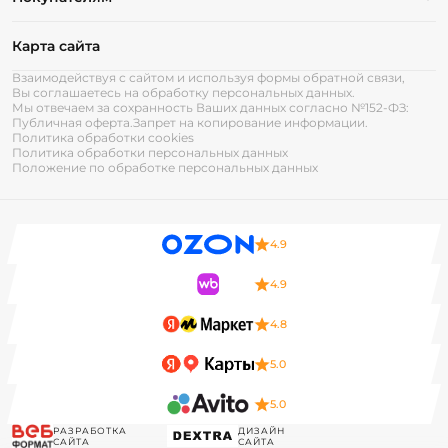
Карта сайта
Взаимодействуя с сайтом и используя формы обратной связи,
Вы соглашаетесь на обработку персональных данных.
Мы отвечаем за сохранность Ваших данных согласно №152-ФЗ:
Публичная оферта.
Запрет на копирование информации.
Политика обработки cookies
Политика обработки персональных данных
Положение по обработке персональных данных
4.9
4.9
4.8
5.0
5.0
РАЗРАБОТКА
ДИЗАЙН
САЙТА
САЙТА