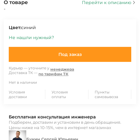
О товаре
Перейти к описанию
-
Цвет:
синий
Не нашли нужный?
Под заказ
Курьер — уточните у
менеджера
Доставка ТК —
по тарифам ТК
Нет в наличии
Условия
Условия
Пункты
доставки
оплаты
самовывоза
Бесплатная консультация инженера
Подберем, доставим и установим в день обращения.
Цены ниже на 10-15%, чем в интернет магазинах
Букин Сергей Юрьевич