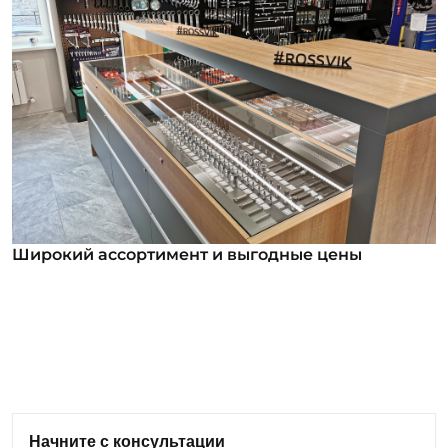
Широкий ассортимент и выгодные цены
Широкий ассортимент и выгодные цены
В нашем ассортименте уже более 12 000
номенклатурных позиций для заказа из них более
1000 инструментов под брендом ROSSVIK. Мы
регулярно анализируем обратную связь от
клиентов и вносим изменения в ассортимент:
Начните с консультации