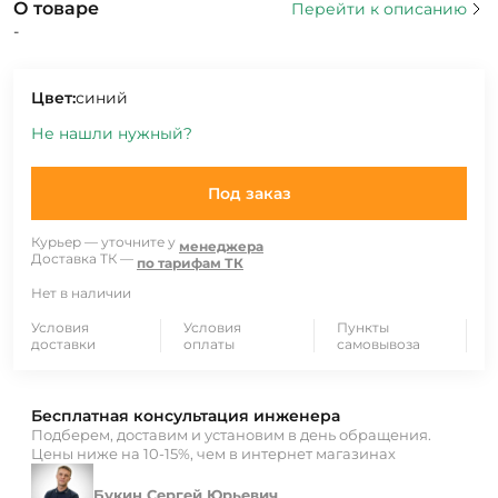
О товаре
Перейти к описанию
-
Цвет:
синий
Не нашли нужный?
Под заказ
Курьер — уточните у
менеджера
Доставка ТК —
по тарифам ТК
Нет в наличии
Условия
Условия
Пункты
доставки
оплаты
самовывоза
Бесплатная консультация инженера
Подберем, доставим и установим в день обращения.
Цены ниже на 10-15%, чем в интернет магазинах
Букин Сергей Юрьевич