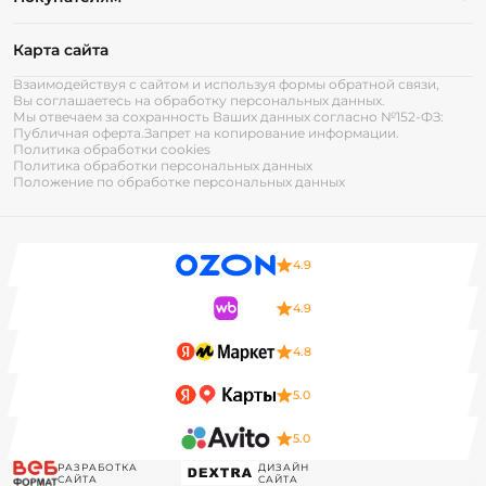
Карта сайта
Взаимодействуя с сайтом и используя формы обратной связи,
Вы соглашаетесь на обработку персональных данных.
Мы отвечаем за сохранность Ваших данных согласно №152-ФЗ:
Публичная оферта.
Запрет на копирование информации.
Политика обработки cookies
Политика обработки персональных данных
Положение по обработке персональных данных
4.9
4.9
4.8
5.0
5.0
РАЗРАБОТКА
ДИЗАЙН
САЙТА
САЙТА