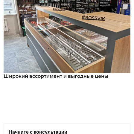
Широкий ассортимент и выгодные цены
Широкий ассортимент и выгодные цены
В нашем ассортименте уже более 12 000
номенклатурных позиций для заказа из них более
1000 инструментов под брендом ROSSVIK. Мы
регулярно анализируем обратную связь от
клиентов и вносим изменения в ассортимент:
Начните с консультации