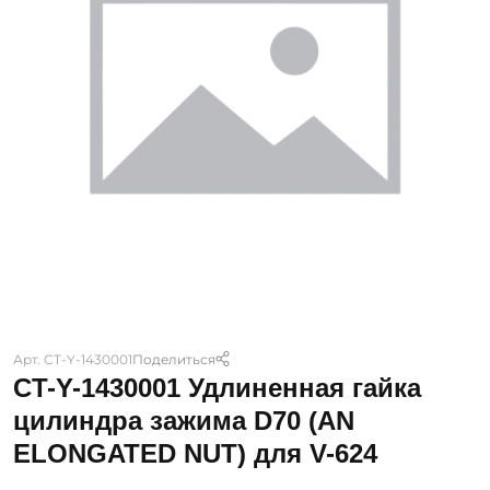
Арт. CT-Y-1430001
Поделиться
CT-Y-1430001 Удлиненная гайка
цилиндра зажима D70 (AN
ELONGATED NUT) для V-624