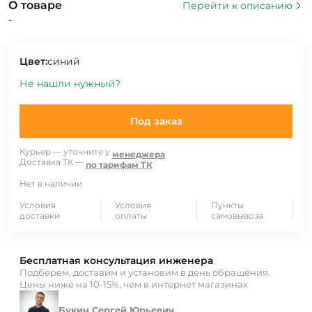
О товаре
Перейти к описанию
-
Цвет:
синий
Не нашли нужный?
Под заказ
Курьер — уточните у
менеджера
Доставка ТК —
по тарифам ТК
Нет в наличии
Условия
Условия
Пункты
доставки
оплаты
самовывоза
Бесплатная консультация инженера
Подберем, доставим и установим в день обращения.
Цены ниже на 10-15%, чем в интернет магазинах
Букин Сергей Юрьевич