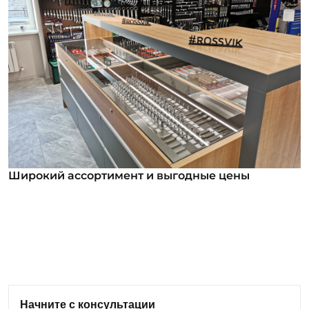
Широкий ассортимент и выгодные цены
Широкий ассортимент и выгодные цены
В нашем ассортименте уже более 12 000
номенклатурных позиций для заказа из них более
1000 инструментов под брендом ROSSVIK. Мы
регулярно анализируем обратную связь от
клиентов и вносим изменения в ассортимент:
Начните с консультации