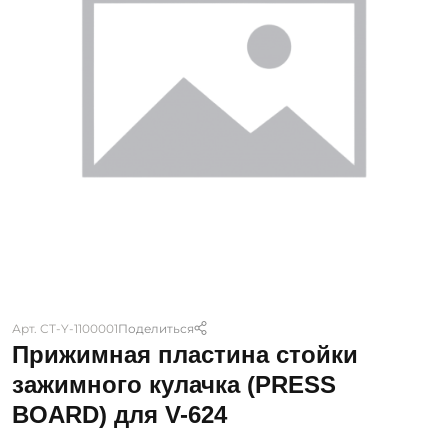
Арт. CT-Y-1100001
Поделиться
Прижимная пластина стойки
зажимного кулачка (PRESS
BOARD) для V-624