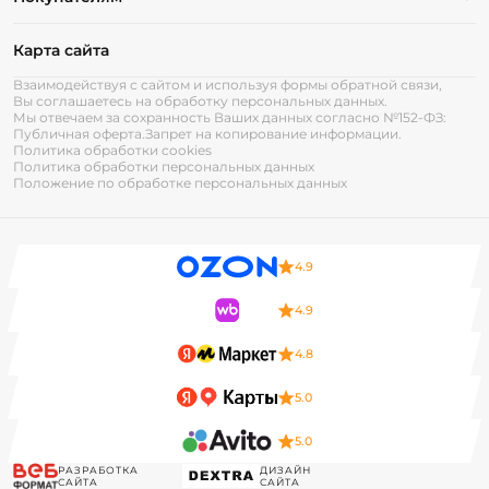
Карта сайта
Взаимодействуя с сайтом и используя формы обратной связи,
Вы соглашаетесь на обработку персональных данных.
Мы отвечаем за сохранность Ваших данных согласно №152-ФЗ:
Публичная оферта.
Запрет на копирование информации.
Политика обработки cookies
Политика обработки персональных данных
Положение по обработке персональных данных
4.9
4.9
4.8
5.0
5.0
РАЗРАБОТКА
ДИЗАЙН
САЙТА
САЙТА