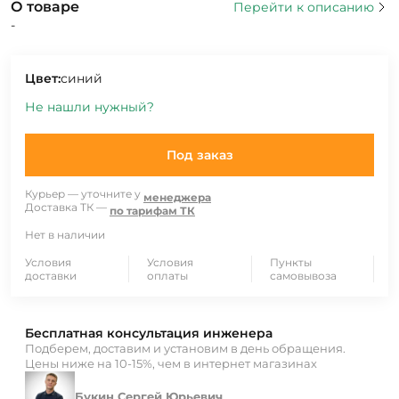
О товаре
Перейти к описанию
-
Цвет:
синий
Не нашли нужный?
Под заказ
Курьер — уточните у
менеджера
Доставка ТК —
по тарифам ТК
Нет в наличии
Условия
Условия
Пункты
доставки
оплаты
самовывоза
Бесплатная консультация инженера
Подберем, доставим и установим в день обращения.
Цены ниже на 10-15%, чем в интернет магазинах
Букин Сергей Юрьевич