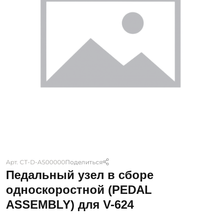
Арт. CT-D-A500000
Поделиться
Педальный узел в сборе
односкоростной (PEDAL
ASSEMBLY) для V-624