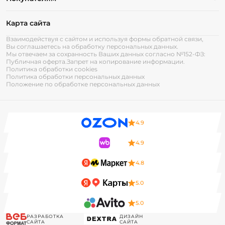
Карта сайта
Взаимодействуя с сайтом и используя формы обратной связи,
Вы соглашаетесь на обработку персональных данных.
Мы отвечаем за сохранность Ваших данных согласно №152-ФЗ:
Публичная оферта.
Запрет на копирование информации.
Политика обработки cookies
Политика обработки персональных данных
Положение по обработке персональных данных
4.9
4.9
4.8
5.0
5.0
РАЗРАБОТКА
ДИЗАЙН
САЙТА
САЙТА