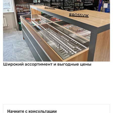
Широкий ассортимент и выгодные цены
Широкий ассортимент и выгодные цены
В нашем ассортименте уже более 12 000
номенклатурных позиций для заказа из них более
1000 инструментов под брендом ROSSVIK. Мы
регулярно анализируем обратную связь от
клиентов и вносим изменения в ассортимент:
Начните с консультации