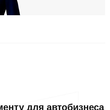
енту для автобизнеса