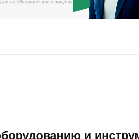
ация не обязывает вас к покупке
борудованию и инструм