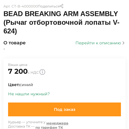
Арт. CT-B-4000000
Поделиться
BEAD BREAKING ARM ASSEMBLY
(Рычаг отбортовочной лопаты V-
624)
О товаре
Перейти к описанию
-
Ваша цена
7 200
с НДС
Цвет:
синий
Не нашли нужный?
Под заказ
Курьер — уточните у
менеджера
Доставка ТК —
по тарифам ТК