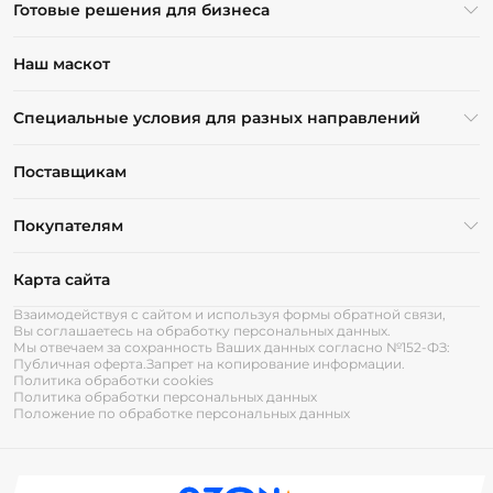
Готовые решения для бизнеса
Наш маскот
Специальные условия для разных направлений
Поставщикам
Покупателям
Карта сайта
Взаимодействуя с сайтом и используя формы обратной связи,
Вы соглашаетесь на обработку персональных данных.
Мы отвечаем за сохранность Ваших данных согласно №152-ФЗ:
Публичная оферта.
Запрет на копирование информации.
Политика обработки cookies
Политика обработки персональных данных
Положение по обработке персональных данных