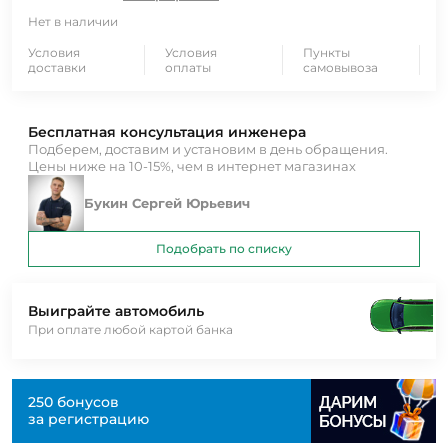
Нет в наличии
Условия
Условия
Пункты
доставки
оплаты
самовывоза
Бесплатная консультация инженера
Подберем, доставим и установим в день обращения.
Цены ниже на 10-15%, чем в интернет магазинах
Букин Сергей Юрьевич
Подобрать по списку
Выиграйте автомобиль
При оплате любой картой банка
250 бонусов
за регистрацию