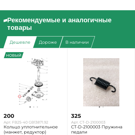
Рекомендуемые и аналогичные
товары
Дешевле
Дороже
В наличии
НОВЫЙ
200
325
Арт. FB25-40 GB13871.92
Арт. CT-D-2100003
Кольцо уплотнительное
CT-D-2100003 Пружина
(манжет, редуктор)
педали