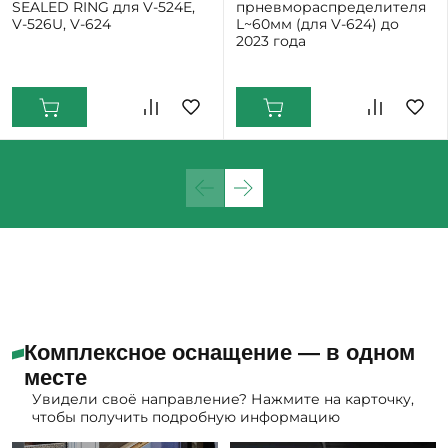
SEALED RING для V-524E,
прневмораспределителя
V-526U, V-624
L~60мм (для V-624) до
2023 года
Екатеринбург: Мало
Комплексное оснащение — в одном
месте
Увидели своё направление? Нажмите на карточку,
чтобы получить подробную информацию