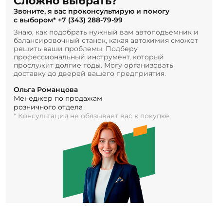
Сложно выбрать?
Звоните, я вас проконсультирую и помогу
с выбором*
+7 (343) 288-79-99
Знаю, как подобрать нужный вам автоподъемник и
балансировочный станок, какая автохимия сможет
решить ваши проблемы. Подберу
профессиональный инструмент, который
прослужит долгие годы. Могу организовать
доставку до дверей вашего предприятия.
Ольга Романцова
Менеджер по продажам
розничного отдела
* Консультация не обязывает вас к покупке