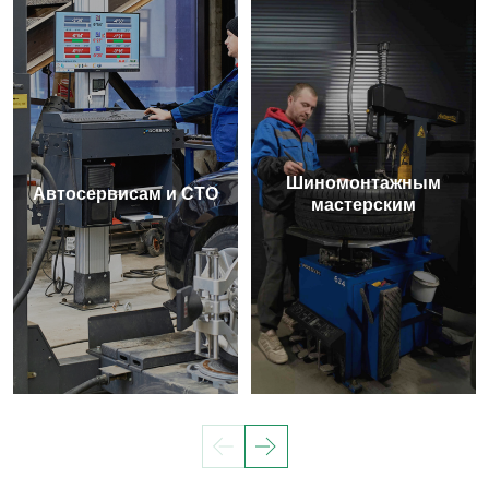
Шиномонтажным
Автосервисам и СТО
мастерским