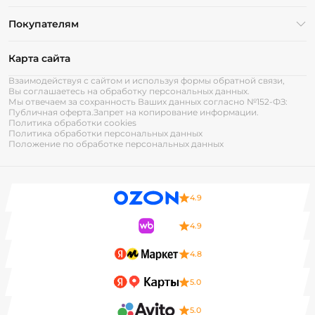
Покупателям
Карта сайта
Взаимодействуя с сайтом и используя формы обратной связи,
Вы соглашаетесь на обработку персональных данных.
Мы отвечаем за сохранность Ваших данных согласно №152-ФЗ:
Публичная оферта.
Запрет на копирование информации.
Политика обработки cookies
Политика обработки персональных данных
Положение по обработке персональных данных
4.9
4.9
4.8
5.0
5.0