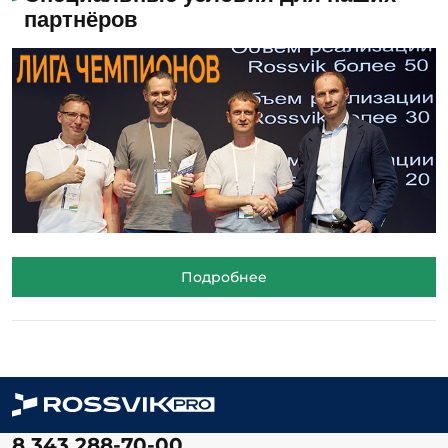
партнёров
Подробнее
8 343 288-70-00