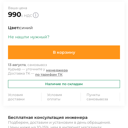
Ваша цена
990
с НДС
Цвет:
синий
Не нашли нужный?
В корзину
13 августа
, самовывоз
Курьер — уточните у
менеджера
Доставка ТК —
по тарифам ТК
Наличие по складам
Условия
Условия
Пункты
доставки
оплаты
самовывоза
Бесплатная консультация инженера
Подберем, доставим и установим в день обращения.
Цены ниже на 10-15%, чем в интернет магазинах