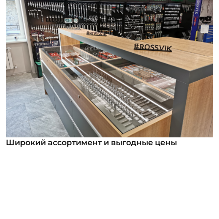
Широкий ассортимент и выгодные цены
Широкий ассортимент и выгодные цены
В нашем ассортименте уже более 12 000
номенклатурных позиций для заказа из них более
1000 инструментов под брендом ROSSVIK. Мы
регулярно анализируем обратную связь от