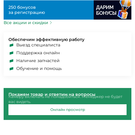
250 бонусов
за регистрацию
Все акции и скидки
Обеспечим эффективную работу
Выезд специалиста
Поддержка онлайн
Наличие запчастей
Обучение и помощь
Покажем товар и ответим на вопросы
Камеру включать не понадобиться. Менеджер не будет
вас видеть.
Онлайн просмотр