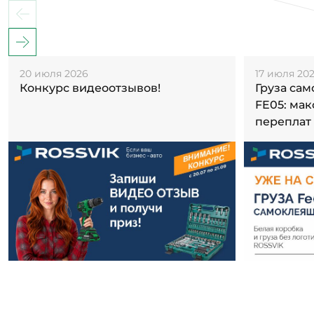
20 июля 2026
17 июля 20
Конкурс видеоотзывов!
Груза са
FE05: ма
переплат