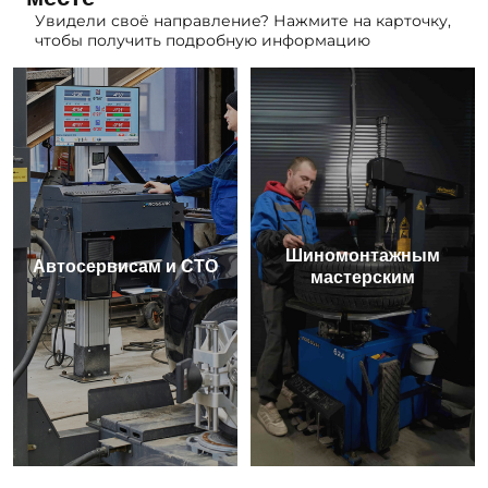
Увидели своё направление? Нажмите на карточку,
чтобы получить подробную информацию
Шиномонтажным
Автосервисам и СТО
мастерским