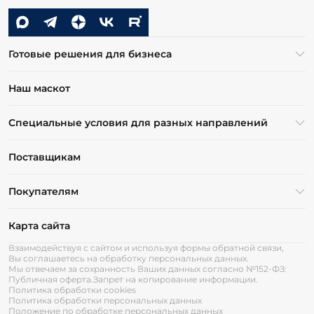
Готовые решения для бизнеса
Наш маскот
Специальные условия для разных направлений
Поставщикам
Покупателям
Карта сайта
Взаимодействуя с сайтом и используя формы обратной связи,
Вы соглашаетесь на обработку персональных данных.
Мы отвечаем за сохранность Ваших данных согласно №152-ФЗ:
Публичная оферта.
Запрет на копирование информации.
Политика обработки cookies
Политика обработки персональных данных
Положение по обработке персональных данных