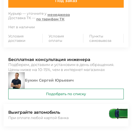
Под заказ
Курьер — уточните у
менеджера
Доставка ТК —
по тарифам ТК
Нет в наличии
Условия
Условия
Пункты
доставки
оплаты
самовывоза
Бесплатная консультация инженера
Подберем, доставим и установим в день обращения.
Цены ниже на 10-15%, чем в интернет магазинах
Букин Сергей Юрьевич
Подобрать по списку
Выиграйте автомобиль
При оплате любой картой банка