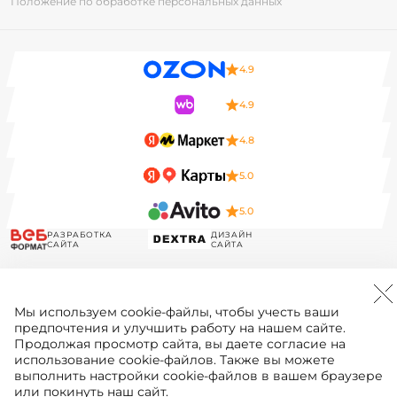
Положение по обработке персональных данных
4.9
4.9
4.8
5.0
5.0
РАЗРАБОТКА
ДИЗАЙН
САЙТА
САЙТА
Мы используем
cookie-файлы
, чтобы учесть ваши
предпочтения и улучшить работу на нашем сайте.
Продолжая просмотр сайта, вы даете согласие на
использование cookie-файлов. Также вы можете
выполнить настройки cookie-файлов в вашем браузере
или покинуть наш сайт.