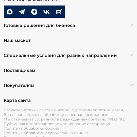
Готовые решения для бизнеса
Наш маскот
Специальные условия для разных направлений
Поставщикам
Покупателям
Карта сайта
Взаимодействуя с сайтом и используя формы обратной связи,
Вы соглашаетесь на обработку персональных данных.
Мы отвечаем за сохранность Ваших данных согласно №152-ФЗ:
Публичная оферта.
Запрет на копирование информации.
Политика обработки cookies
Политика обработки персональных данных