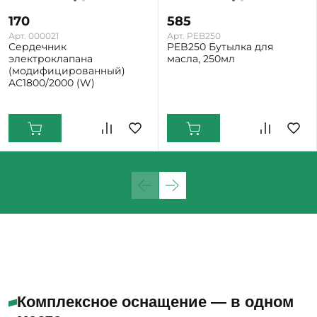
170
585
Арт. 000021
Арт. PEB250
Сердечник
PEB250 Бутылка для
электроклапана
масла, 250мл
(модифицированный)
AC1800/2000 (W)
Екатеринбург: Мало
Екатеринбург: Много
Комплексное оснащение — в одном