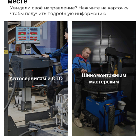
месте
Увидели своё направление? Нажмите на карточку,
чтобы получить подробную информацию
Шиномонтажным
Автосервисам и СТО
мастерским