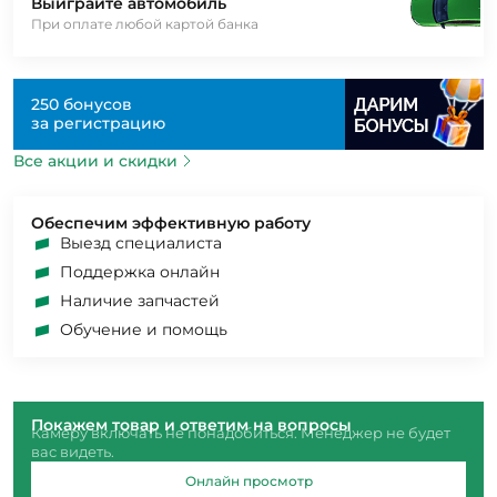
Выиграйте автомобиль
При оплате любой картой банка
250 бонусов
за регистрацию
Все акции и скидки
Обеспечим эффективную работу
Выезд специалиста
Поддержка онлайн
Наличие запчастей
Обучение и помощь
Покажем товар и ответим на вопросы
Камеру включать не понадобиться. Менеджер не будет
вас видеть.
Онлайн просмотр