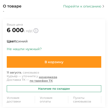
О товаре
Перейти к описанию
-
Ваша цена
6 000
с НДС
Цвет:
синий
Не нашли нужный?
В корзину
11 августа
, самовывоз
Курьер — уточните у
менеджера
Доставка ТК —
по тарифам ТК
Наличие по складам
Условия
Условия
Пункты
доставки
оплаты
самовывоза