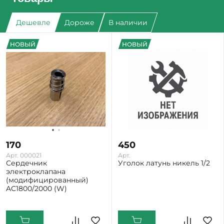
Дешевле
Дороже
В наличии
НОВЫЙ
НОВЫЙ
170
450
Арт. 000021
Арт.
Сердечник
Уголок латунь никель 1/2
электроклапана
(модифицированный)
AC1800/2000 (W)
Екатеринбург: Много