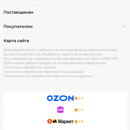
Поставщикам
Покупателям
Карта сайта
Взаимодействуя с сайтом и используя формы обратной связи,
Вы соглашаетесь на обработку персональных данных.
Мы отвечаем за сохранность Ваших данных согласно №152-ФЗ:
Публичная оферта.
Запрет на копирование информации.
Политика обработки cookies
Политика обработки персональных данных
Положение по обработке персональных данных
4.9
4.9
4.8