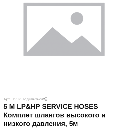
Арт. HS5M
Поделиться
5 M LP&HP SERVICE HOSES
Комплет шлангов высокого и
низкого давления, 5м