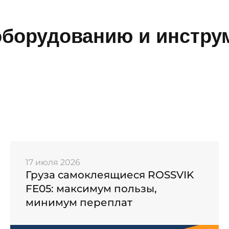
борудованию и инструм
17 июля 2026
Груза самоклеящиеся ROSSVIK
FE05: максимум пользы,
минимум переплат