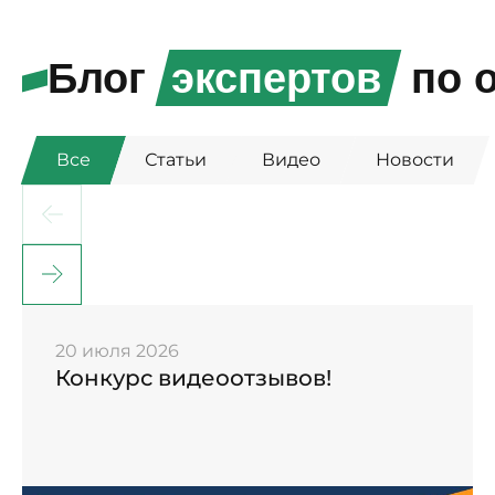
Блог
экспертов
по о
Все
Статьи
Видео
Новости
20 июля 2026
Конкурс видеоотзывов!