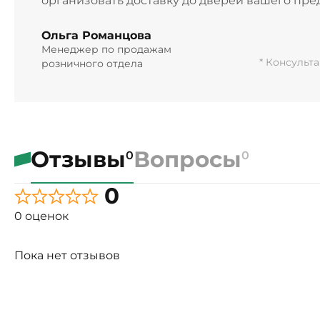
организовать доставку до дверей вашего пре
Ольга Романцова
Менеджер по продажам
* Консульт
розничного отдела
Отзывы
Вопросы
0
0
0
0 оценок
Пока нет отзывов