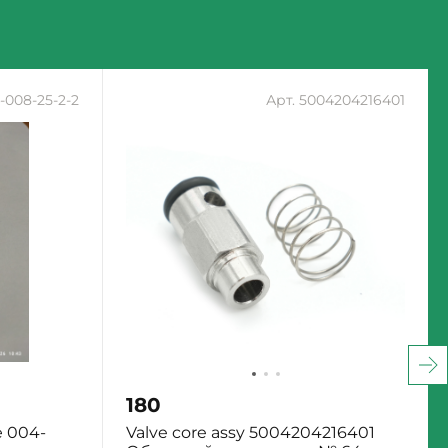
-008-25-2-2
Арт. 5004204216401
180
 004-
Valve core assy 5004204216401