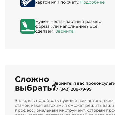
картой или по счету.
Подробнее
Нужен нестандартный размер,
форма или наполнение? Все
сделаем!
Звоните!
Сложно
Звоните, я вас проконсульт
выбрать?
+7 (343) 288-79-99
Знаю, как подобрать нужный вам автоподъем
станок, какая автохимия сможет решить ваш
профессиональный инструмент, который прос