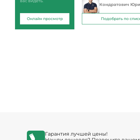
вас видеть.
Кондратович Юр
Онлайн просмотр
Подобрать по спис
Гарантия лучшей цены!
Нашли дешевле? Позвоните вашем