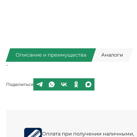
Описание и преимущества
Аналоги
-
Поделиться
Оплата при получении наличными,