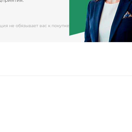
дприятия.
ация не обязывает вас к покупке