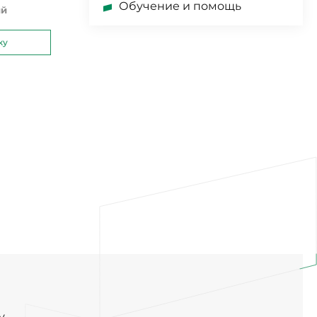
Обучение и помощь
ий
ку
у