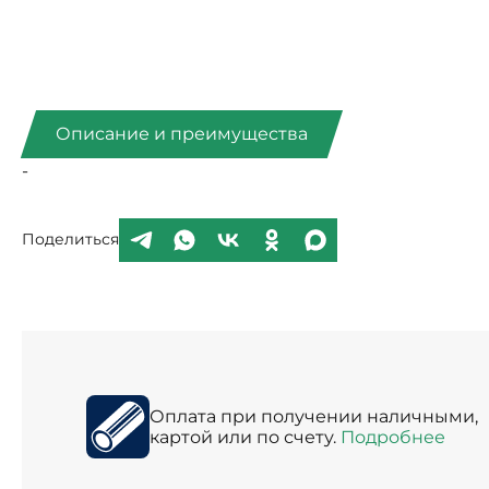
Описание и преимущества
-
Поделиться
Оплата при получении наличными,
картой или по счету.
Подробнее