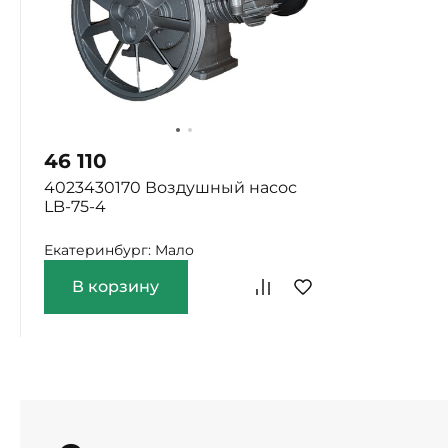
46 110
4023430170 Воздушный насос
LB-75-4
Екатеринбург: Мало
В корзину