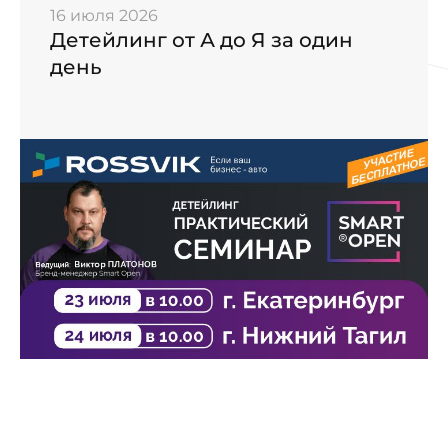
16 июля 2026
Детейлинг от А до Я за один
день