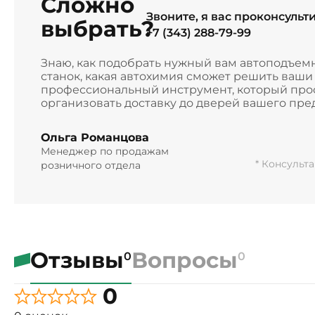
Сложно
Звоните, я вас проконсульт
выбрать?
+7 (343) 288-79-99
Знаю, как подобрать нужный вам автоподъем
станок, какая автохимия сможет решить ваш
профессиональный инструмент, который прос
организовать доставку до дверей вашего пре
Ольга Романцова
Менеджер по продажам
* Консульт
розничного отдела
Отзывы
Вопросы
0
0
0