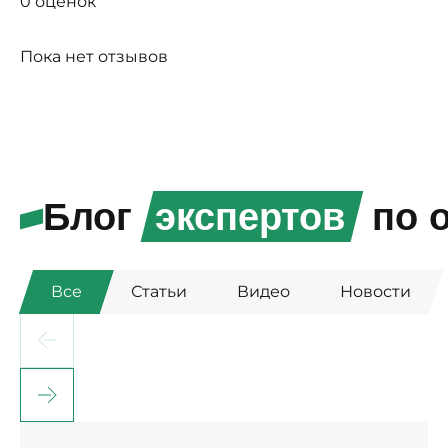
0 оценок
Пока нет отзывов
Блог
экспертов
по о
Все
Статьи
Видео
Новости