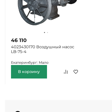
46 110
4023430170 Воздушный насос
LB-75-4
Екатеринбург: Мало
В корзину