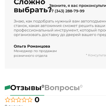
Сложно
Звоните, я вас проконсульт
выбрать?
+7 (343) 288-79-99
Знаю, как подобрать нужный вам автоподъем
станок, какая автохимия сможет решить ваш
профессиональный инструмент, который прос
организовать доставку до дверей вашего пре
Ольга Романцова
Менеджер по продажам
* Консульт
розничного отдела
Отзывы
Вопросы
0
0
0