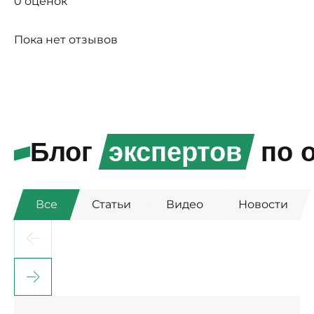
0 оценок
Пока нет отзывов
Блог
экспертов
по о
Все
Статьи
Видео
Новости