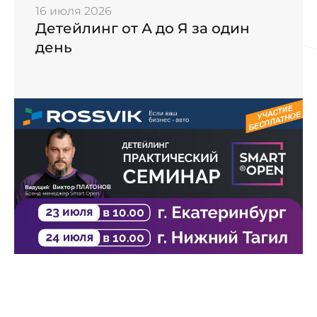
16 июля 2026
Детейлинг от А до Я за один
день