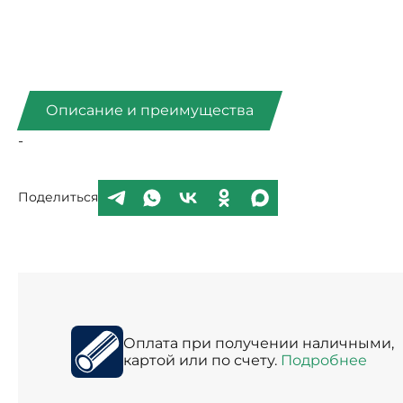
Описание и преимущества
-
Поделиться
Оплата при получении наличными,
картой или по счету.
Подробнее