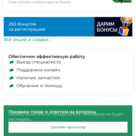
При оплате любой картой банка
250 бонусов
за регистрацию
Все акции и скидки
Обеспечим эффективную работу
Выезд специалиста
Поддержка онлайн
Наличие запчастей
Обучение и помощь
Покажем товар и ответим на вопросы
Камеру включать не понадобиться. Менеджер не будет
вас видеть.
Онлайн просмотр