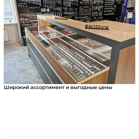
Широкий ассортимент и выгодные цены
Широкий ассортимент и выгодные цены
В нашем ассортименте уже более 12 000
номенклатурных позиций для заказа из них более
1000 инструментов под брендом ROSSVIK. Мы
регулярно анализируем обратную связь от