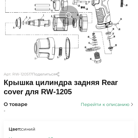
Арт. RW-120517
Поделиться
Крышка цилиндра задняя Rear
cover для RW-1205
О товаре
Перейти к описанию
-
Цвет:
синий