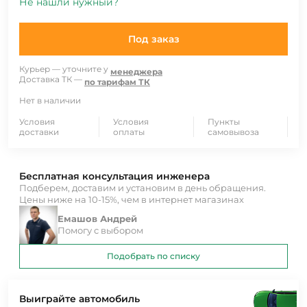
Не нашли нужный?
Под заказ
Курьер — уточните у
менеджера
Доставка ТК —
по тарифам ТК
Нет в наличии
Условия
Условия
Пункты
доставки
оплаты
самовывоза
Бесплатная консультация инженера
Подберем, доставим и установим в день обращения.
Цены ниже на 10-15%, чем в интернет магазинах
Емашов Андрей
Помогу с выбором
Подобрать по списку
Выиграйте автомобиль