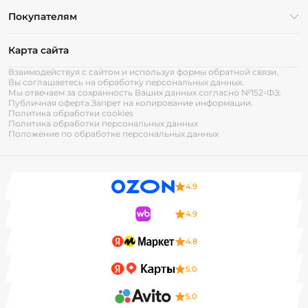
Покупателям
Карта сайта
Взаимодействуя с сайтом и используя формы обратной связи,
Вы соглашаетесь на обработку персональных данных.
Мы отвечаем за сохранность Ваших данных согласно №152-ФЗ:
Публичная оферта.
Запрет на копирование информации.
Политика обработки cookies
Политика обработки персональных данных
Положение по обработке персональных данных
4.9
4.9
4.8
5.0
5.0