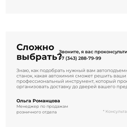
Сложно
Звоните, я вас проконсульт
выбрать?
+7 (343) 288-79-99
Знаю, как подобрать нужный вам автоподъем
станок, какая автохимия сможет решить ваш
профессиональный инструмент, который прос
организовать доставку до дверей вашего пре
Ольга Романцова
Менеджер по продажам
* Консульт
розничного отдела