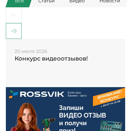
Все
Статьи
Видео
Новости
20 июля 2026
Конкурс видеоотзывов!