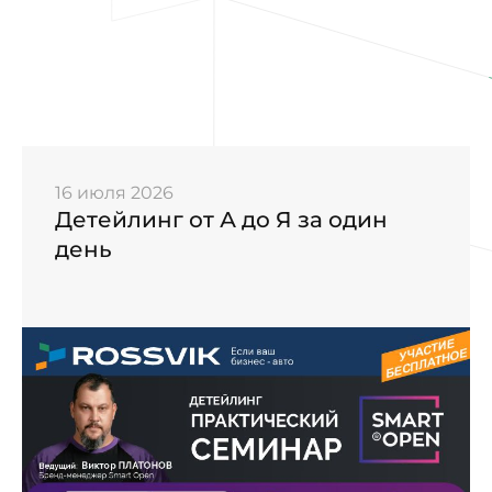
16 июля 2026
Детейлинг от А до Я за один
день