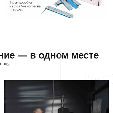
ние — в одном месте
очку,