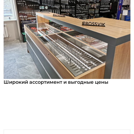
Широкий ассортимент и выгодные цены
Широкий ассортимент и выгодные цены
В нашем ассортименте уже более 12 000
номенклатурных позиций для заказа из них более
1000 инструментов под брендом ROSSVIK. Мы
регулярно анализируем обратную связь от