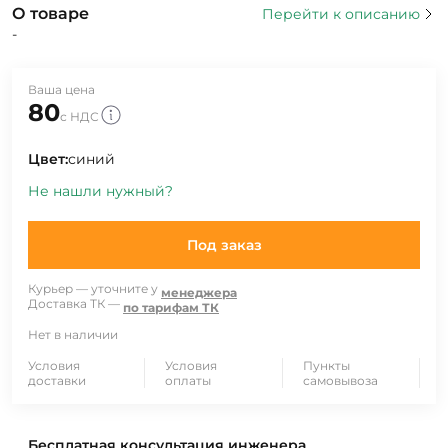
О товаре
Перейти к описанию
-
Ваша цена
80
с НДС
Цвет:
синий
Не нашли нужный?
Под заказ
Курьер — уточните у
менеджера
Доставка ТК —
по тарифам ТК
Нет в наличии
Условия
Условия
Пункты
доставки
оплаты
самовывоза
Бесплатная консультация инженера