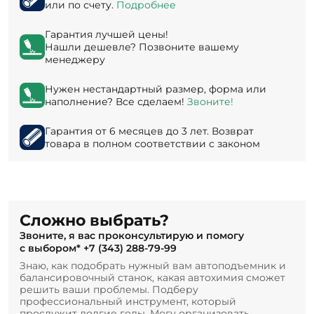
или по счету.
Подробнее
Гарантия лучшей цены!
Нашли дешевле? Позвоните вашему
менеджеру
Нужен нестандартный размер, форма или
наполнение? Все сделаем!
Звоните!
Гарантия от 6 месяцев до 3 лет. Возврат
товара в полном соответствии с законом
Сложно выбрать?
Звоните, я вас проконсультирую и помогу
с выбором*
+7 (343) 288-79-99
Знаю, как подобрать нужный вам автоподъемник и
балансировочный станок, какая автохимия сможет
решить ваши проблемы. Подберу
профессиональный инструмент, который
прослужит долгие годы. Могу организовать