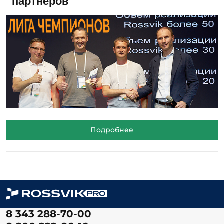
партнёров
Подробнее
8 343 288-70-00