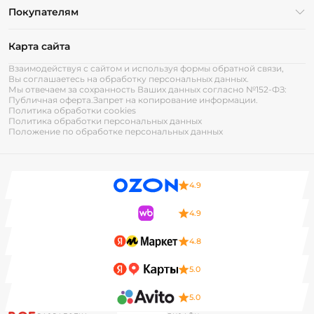
Покупателям
Карта сайта
Взаимодействуя с сайтом и используя формы обратной связи,
Вы соглашаетесь на обработку персональных данных.
Мы отвечаем за сохранность Ваших данных согласно №152-ФЗ:
Публичная оферта.
Запрет на копирование информации.
Политика обработки cookies
Политика обработки персональных данных
Положение по обработке персональных данных
4.9
4.9
4.8
5.0
5.0