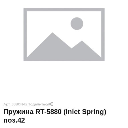
Арт. 5880N42
Поделиться
Пружина RT-5880 (Inlet Spring)
поз.42