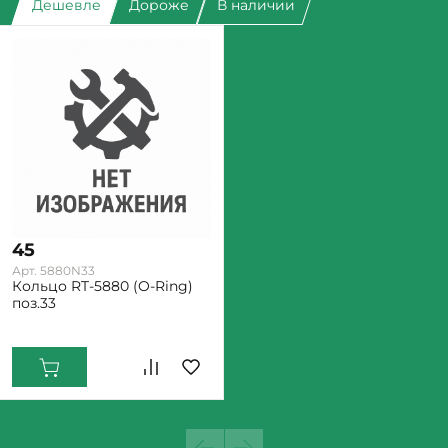
Дешевле
Дороже
В наличии
45
Арт. 5880N33
Кольцо RT-5880 (O-Ring)
поз.33
Екатеринбург: Мало