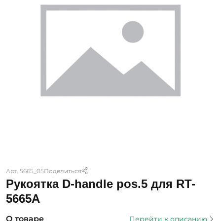
Арт. 5665_05
Поделиться
Рукоятка D-handle pos.5 для RT-
5665A
О товаре
Перейти к описанию