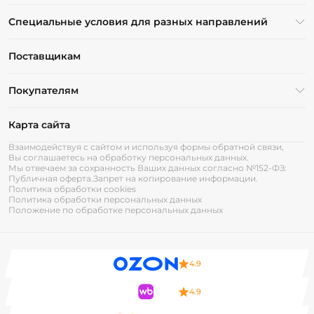
Специальные условия для разных направлений
Поставщикам
Покупателям
Карта сайта
Взаимодействуя с сайтом и используя формы обратной связи,
Вы соглашаетесь на обработку персональных данных.
Мы отвечаем за сохранность Ваших данных согласно №152-ФЗ:
Публичная оферта.
Запрет на копирование информации.
Политика обработки cookies
Политика обработки персональных данных
Положение по обработке персональных данных
4.9
4.9