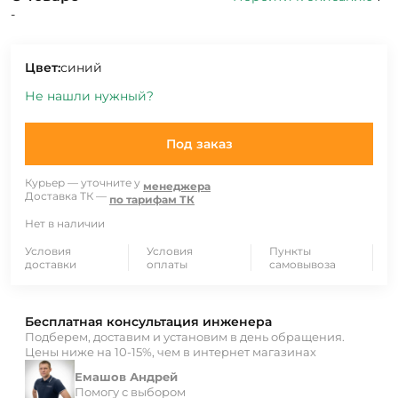
-
Цвет:
синий
Не нашли нужный?
Под заказ
Курьер — уточните у
менеджера
Доставка ТК —
по тарифам ТК
Нет в наличии
Условия
Условия
Пункты
доставки
оплаты
самовывоза
Бесплатная консультация инженера
Подберем, доставим и установим в день обращения.
Цены ниже на 10-15%, чем в интернет магазинах
Емашов Андрей
Помогу с выбором