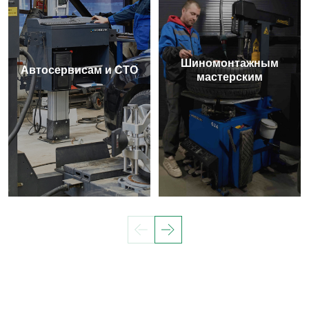
Шиномонтажным
Автосервисам и СТО
мастерским