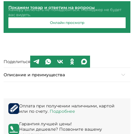
Покажем товар и ответим на вопросы
Камеру включать не понадобиться. Менеджер не будет
вас видеть.
Онлайн просмотр
Поделиться
Описание и преимущества
Оплата при получении наличными, картой
или по счету.
Подробнее
Гарантия лучшей цены!
Нашли дешевле? Позвоните вашему