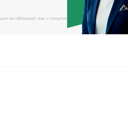
ация не обязывает вас к покупке