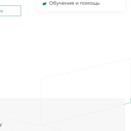
Обучение и помощь
ку
у