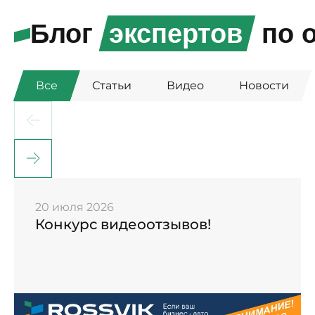
Блог
экспертов
по о
Все
Статьи
Видео
Новости
20 июля 2026
Конкурс видеоотзывов!