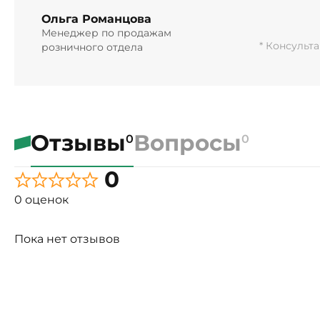
Ольга Романцова
Менеджер по продажам
* Консульт
розничного отдела
Отзывы
Вопросы
0
0
0
0 оценок
Пока нет отзывов