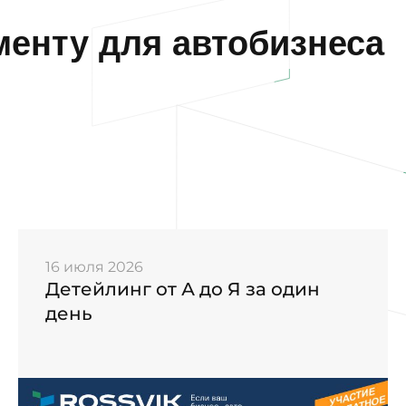
енту для автобизнеса
16 июля 2026
Детейлинг от А до Я за один
день