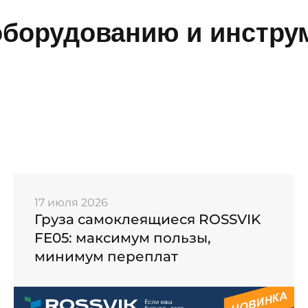
борудованию и инструм
17 июля 2026
Груза самоклеящиеся ROSSVIK
FE05: максимум пользы,
минимум переплат