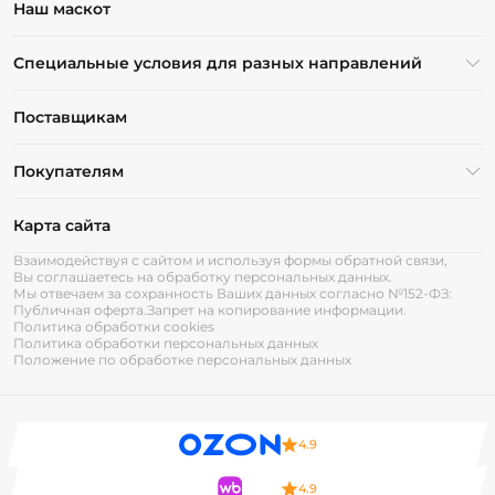
Наш маскот
Специальные условия для разных направлений
Поставщикам
Покупателям
Карта сайта
Взаимодействуя с сайтом и используя формы обратной связи,
Вы соглашаетесь на обработку персональных данных.
Мы отвечаем за сохранность Ваших данных согласно №152-ФЗ:
Публичная оферта.
Запрет на копирование информации.
Политика обработки cookies
Политика обработки персональных данных
Положение по обработке персональных данных
4.9
4.9