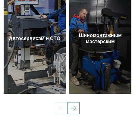
Шиномонтажным
Автосервисам и СТО
мастерским