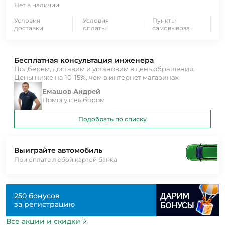
Нет в наличии
Условия
Условия
Пункты
доставки
оплаты
самовывоза
Бесплатная консультация инженера
Подберем, доставим и установим в день обращения.
Цены ниже на 10-15%, чем в интернет магазинах
Емашов Андрей
Помогу с выбором
Подобрать по списку
Выиграйте автомобиль
При оплате любой картой банка
250 бонусов
за регистрацию
Все акции и скидки