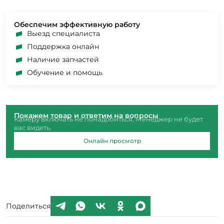
Обеспечим эффективную работу
Выезд специалиста
Поддержка онлайн
Наличие запчастей
Обучение и помощь
Покажем товар и ответим на вопросы
Камеру включать не понадобиться. Менеджер не будет
вас видеть.
Онлайн просмотр
Поделиться