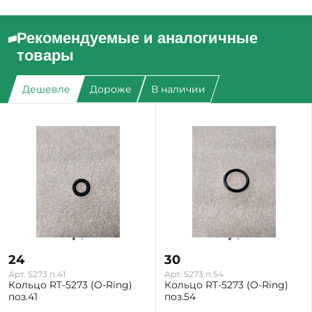
Рекомендуемые и аналогичные
товары
Дешевле
Дороже
В наличии
24
30
Арт. 5273 п.41
Арт. 5273 п.54
Кольцо RT-5273 (O-Ring)
Кольцо RT-5273 (O-Ring)
поз.41
поз.54