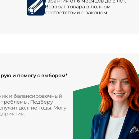
Гарантия от 6 месяцев до 3 лет.
Возврат товара в полном
соответствии с законом
ирую и помогу с выбором*
ник и балансировочный
и проблемы. Подберу
лужит долгие годы. Могу
дприятия.