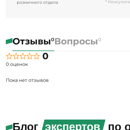
* Консульт
розничного отдела
Отзывы
Вопросы
0
0
0
0 оценок
Пока нет отзывов
Блог
экспертов
по о