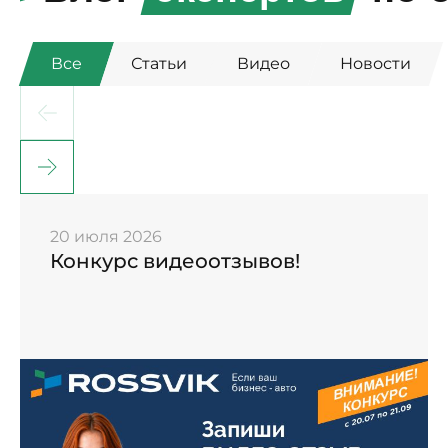
Все
Статьи
Видео
Новости
20 июля 2026
Конкурс видеоотзывов!