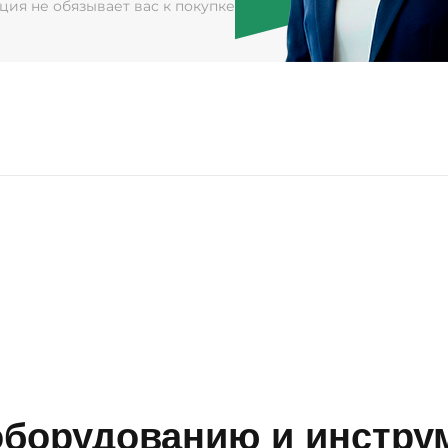
ация не обязывает вас к покупке
борудованию и инструм