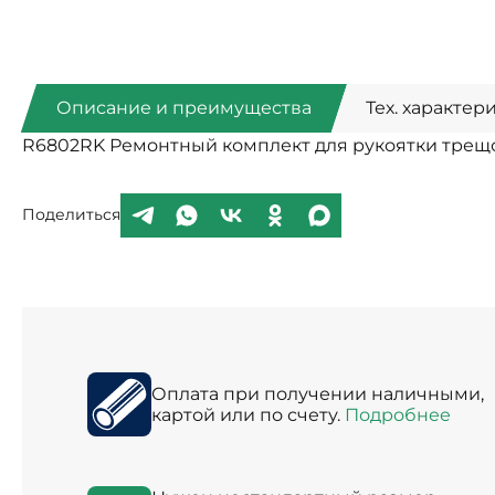
Описание и преимущества
Тех. характер
R6802RK Ремонтный комплект для рукоятки трещо
Поделиться
Оплата при получении наличными,
картой или по счету.
Подробнее