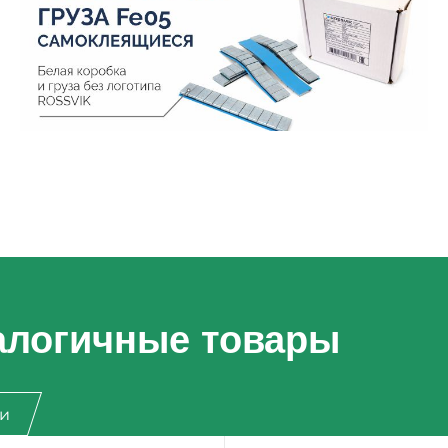
алогичные товары
ии