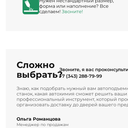
Нужен нестандартный размер,
форма или наполнение? Все
сделаем!
Звоните!
Сложно
Звоните, я вас проконсульт
выбрать?
+7 (343) 288-79-99
Знаю, как подобрать нужный вам автоподъем
станок, какая автохимия сможет решить ваш
профессиональный инструмент, который прос
организовать доставку до дверей вашего пре
Ольга Романцова
Менеджер по продажам