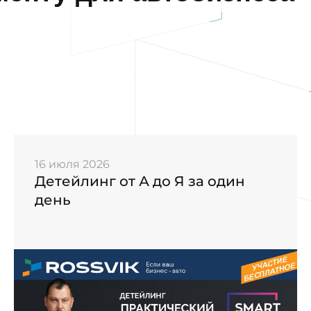
16 июля 2026
Детейлинг от А до Я за один
день