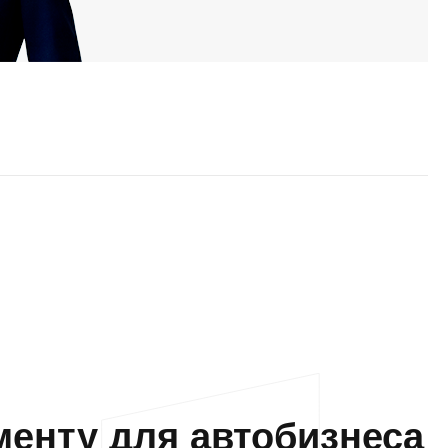
енту для автобизнеса