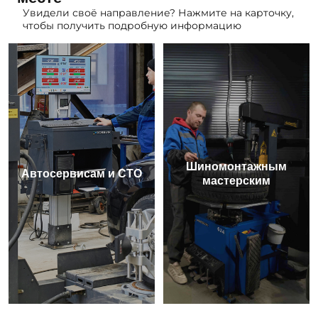
Увидели своё направление? Нажмите на карточку,
чтобы получить подробную информацию
Шиномонтажным
Автосервисам и СТО
мастерским