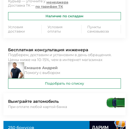
Курьер — уточните у
менеджера
Доставка ТК —
по тарифам ТК
Наличие по складам
Условия
Условия
Пункты
доставки
оплаты
самовывоза
Бесплатная консультация инженера
Подберем, доставим и установим в день обращения.
Цены ниже на 10-15%, чем в интернет магазинах
Емашов Андрей
Помогу с выбором
Подобрать по списку
Выиграйте автомобиль
При оплате любой картой банка
250 бонусов