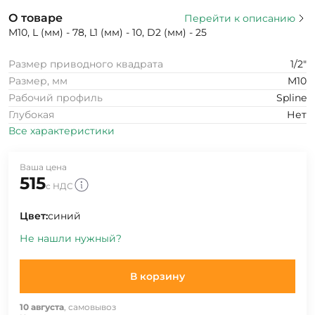
О товаре
Перейти к описанию
M10, L (мм) - 78, L1 (мм) - 10, D2 (мм) - 25
Размер приводного квадрата
1/2"
Размер, мм
M10
Рабочий профиль
Spline
Глубокая
Нет
Все характеристики
Ваша цена
515
с НДС
Цвет:
синий
Не нашли нужный?
В корзину
10 августа
, самовывоз