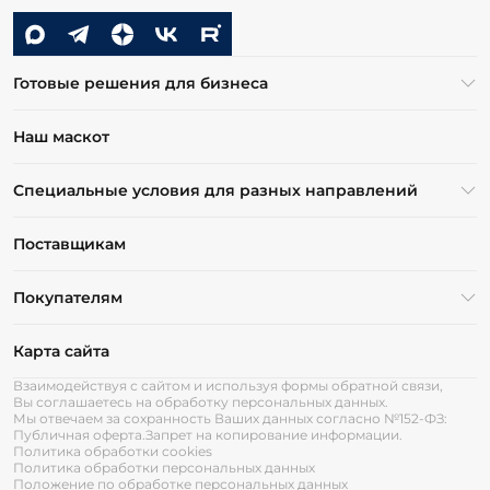
Готовые решения для бизнеса
Наш маскот
Специальные условия для разных направлений
Поставщикам
Покупателям
Карта сайта
Взаимодействуя с сайтом и используя формы обратной связи,
Вы соглашаетесь на обработку персональных данных.
Мы отвечаем за сохранность Ваших данных согласно №152-ФЗ:
Публичная оферта.
Запрет на копирование информации.
Политика обработки cookies
Политика обработки персональных данных
Положение по обработке персональных данных