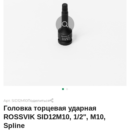
Арт. SID12M10
Поделиться
Головка торцевая ударная
ROSSVIK SID12M10, 1/2", M10,
Spline