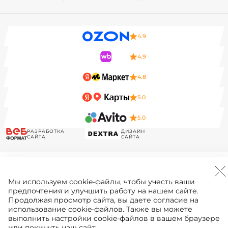
4.9
4.9
4.8
5.0
5.0
РАЗРАБОТКА
ДИЗАЙН
САЙТА
САЙТА
Мы используем
cookie-файлы
, чтобы учесть ваши
предпочтения и улучшить работу на нашем сайте.
Продолжая просмотр сайта, вы даете согласие на
использование cookie-файлов. Также вы можете
выполнить настройки cookie-файлов в вашем браузере
или покинуть наш сайт.