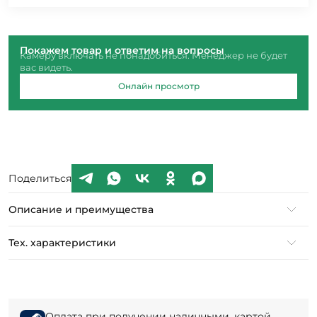
Покажем товар и ответим на вопросы
Камеру включать не понадобиться. Менеджер не будет
вас видеть.
Онлайн просмотр
Поделиться
Описание и преимущества
Тех. характеристики
Оплата при получении наличными, картой