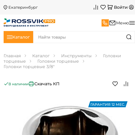
Войти
Екатеринбург
Меню
ОБОРУДОВАНИЕ И ИНСТРУМЕНТ
Каталог
Главная
Каталог
Инструменты
Головки
торцевые
Головки торцевые
Головки торцевые 3/8"
Скачать КП
В наличии
ГАРАНТИЯ 12 МЕС.