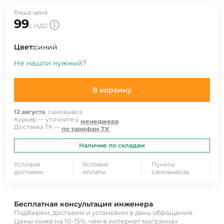
Ваша цена
99
с НДС
Цвет:
синий
Не нашли нужный?
В корзину
12 августа
, самовывоз
Курьер — уточните у
менеджера
Доставка ТК —
по тарифам ТК
Наличие по складам
Условия
Условия
Пункты
доставки
оплаты
самовывоза
Бесплатная консультация инженера
Подберем, доставим и установим в день обращения.
Цены ниже на 10-15%, чем в интернет магазинах