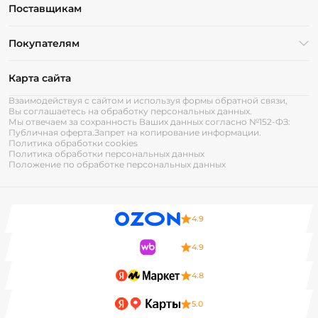
Поставщикам
Покупателям
Карта сайта
Взаимодействуя с сайтом и используя формы обратной связи,
Вы соглашаетесь на обработку персональных данных.
Мы отвечаем за сохранность Ваших данных согласно №152-ФЗ:
Публичная оферта.
Запрет на копирование информации.
Политика обработки cookies
Политика обработки персональных данных
Положение по обработке персональных данных
4.9
4.9
4.8
5.0