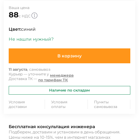
Ваша цена
88
с НДС
Цвет:
синий
Не нашли нужный?
В корзину
11 августа
, самовывоз
Курьер — уточните у
менеджера
Доставка ТК —
по тарифам ТК
Наличие по складам
Условия
Условия
Пункты
доставки
оплаты
самовывоза
Бесплатная консультация инженера
Подберем, доставим и установим в день обращения.
Цены ниже на 10-15%, чем в интернет магазинах