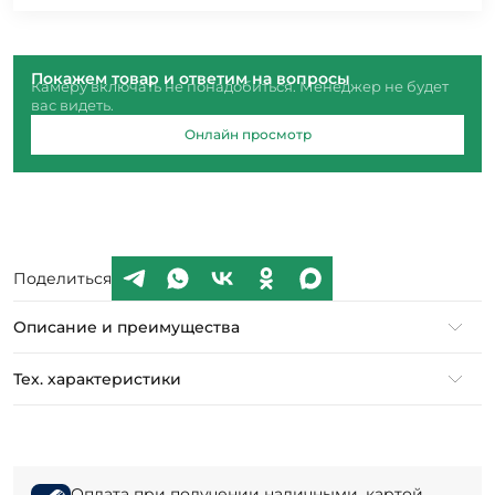
Покажем товар и ответим на вопросы
Камеру включать не понадобиться. Менеджер не будет
вас видеть.
Онлайн просмотр
Поделиться
Описание и преимущества
Тех. характеристики
Оплата при получении наличными, картой