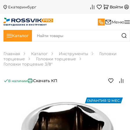
Войти
Екатеринбург
Меню
ОБОРУДОВАНИЕ И ИНСТРУМЕНТ
Каталог
Главная
Каталог
Инструменты
Головки
торцевые
Головки торцевые
Головки торцевые 3/8"
Скачать КП
В наличии
ГАРАНТИЯ 12 МЕС.