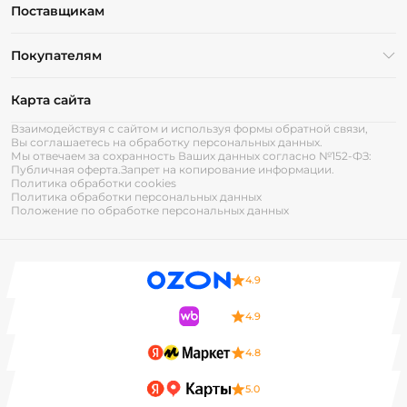
Поставщикам
Покупателям
Карта сайта
Взаимодействуя с сайтом и используя формы обратной связи,
Вы соглашаетесь на обработку персональных данных.
Мы отвечаем за сохранность Ваших данных согласно №152-ФЗ:
Публичная оферта.
Запрет на копирование информации.
Политика обработки cookies
Политика обработки персональных данных
Положение по обработке персональных данных
4.9
4.9
4.8
5.0