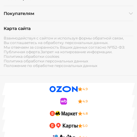
Покупателям
Карта сайта
Взаимодействуя с сайтом и используя формы обратной связи,
Вы соглашаетесь на обработку персональных данных.
Мы отвечаем за сохранность Ваших данных согласно №152-ФЗ:
Публичная оферта.
Запрет на копирование информации.
Политика обработки cookies
Политика обработки персональных данных
Положение по обработке персональных данных
4.9
4.9
4.8
5.0