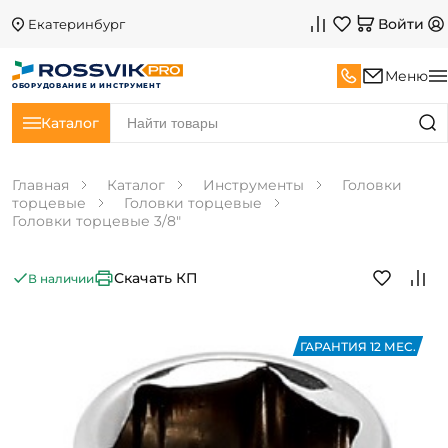
Войти
Екатеринбург
Меню
ОБОРУДОВАНИЕ И ИНСТРУМЕНТ
Каталог
Главная
Каталог
Инструменты
Головки
торцевые
Головки торцевые
Головки торцевые 3/8"
Скачать КП
В наличии
ГАРАНТИЯ 12 МЕС.