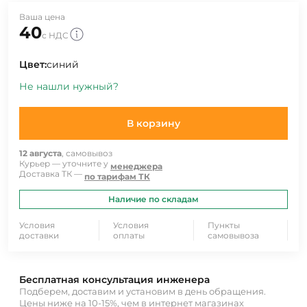
Ваша цена
40
с НДС
Цвет:
синий
Не нашли нужный?
В корзину
12 августа
, самовывоз
Курьер — уточните у
менеджера
Доставка ТК —
по тарифам ТК
Наличие по складам
Условия
Условия
Пункты
доставки
оплаты
самовывоза
Бесплатная консультация инженера
Подберем, доставим и установим в день обращения.
Цены ниже на 10-15%, чем в интернет магазинах