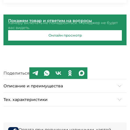
Покажем товар и ответим на вопросы
Камеру включать не понадобиться. Менеджер не будет
вас видеть.
Онлайн просмотр
Поделиться
Описание и преимущества
Тех. характеристики
Оплата при получении наличными, картой