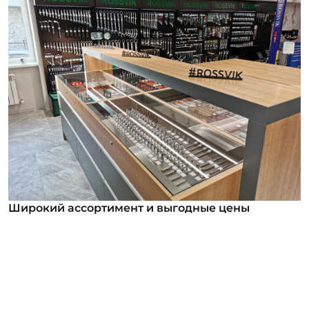
Широкий ассортимент и выгодные цены
Широкий ассортимент и выгодные цены
В нашем ассортименте уже более 12 000
номенклатурных позиций для заказа из них более
1000 инструментов под брендом ROSSVIK. Мы