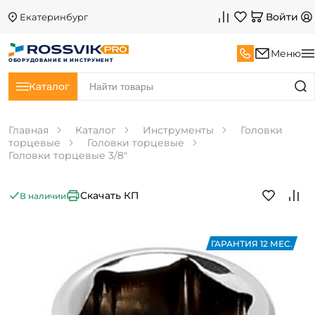
Войти
Екатеринбург
Меню
ОБОРУДОВАНИЕ И ИНСТРУМЕНТ
Каталог
Главная
Каталог
Инструменты
Головки
торцевые
Головки торцевые
Головки торцевые 3/8"
Скачать КП
В наличии
ГАРАНТИЯ 12 МЕС.