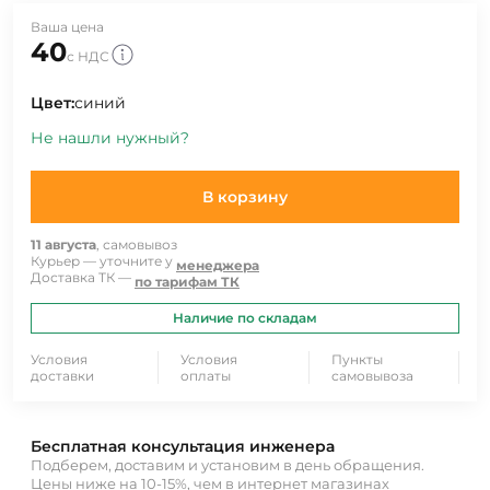
Ваша цена
40
с НДС
Цвет:
синий
Не нашли нужный?
В корзину
11 августа
, самовывоз
Курьер — уточните у
менеджера
Доставка ТК —
по тарифам ТК
Наличие по складам
Условия
Условия
Пункты
доставки
оплаты
самовывоза
Бесплатная консультация инженера
Подберем, доставим и установим в день обращения.
Цены ниже на 10-15%, чем в интернет магазинах