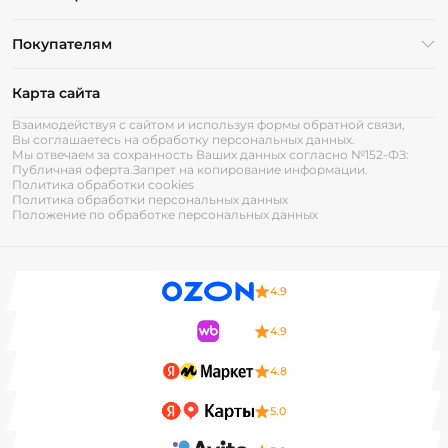
Покупателям
Карта сайта
Взаимодействуя с сайтом и используя формы обратной связи,
Вы соглашаетесь на обработку персональных данных.
Мы отвечаем за сохранность Ваших данных согласно №152-ФЗ:
Публичная оферта.
Запрет на копирование информации.
Политика обработки cookies
Политика обработки персональных данных
Положение по обработке персональных данных
4.9
4.9
4.8
5.0