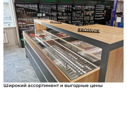
Широкий ассортимент и выгодные цены
Широкий ассортимент и выгодные цены
В нашем ассортименте уже более 12 000
номенклатурных позиций для заказа из них более
1000 инструментов под брендом ROSSVIK. Мы