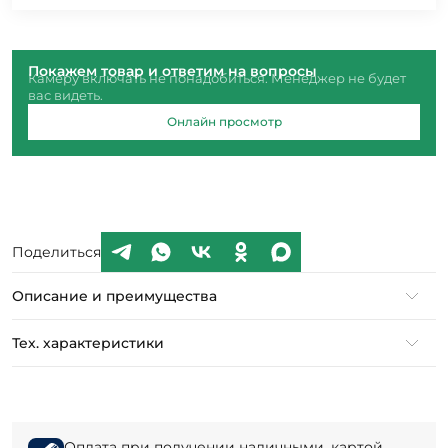
Покажем товар и ответим на вопросы
Камеру включать не понадобиться. Менеджер не будет
вас видеть.
Онлайн просмотр
Поделиться
Описание и преимущества
Тех. характеристики
Оплата при получении наличными, картой