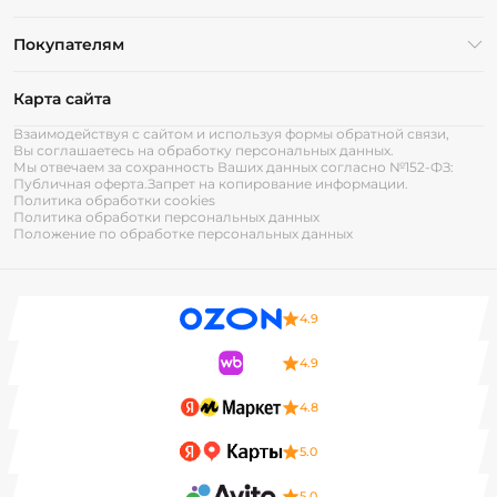
Покупателям
Карта сайта
Взаимодействуя с сайтом и используя формы обратной связи,
Вы соглашаетесь на обработку персональных данных.
Мы отвечаем за сохранность Ваших данных согласно №152-ФЗ:
Публичная оферта.
Запрет на копирование информации.
Политика обработки cookies
Политика обработки персональных данных
Положение по обработке персональных данных
4.9
4.9
4.8
5.0
5.0