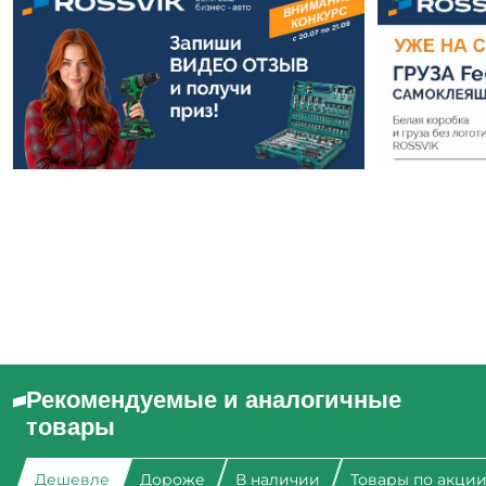
Рекомендуемые и аналогичные
товары
Дешевле
Дороже
В наличии
Товары по акци