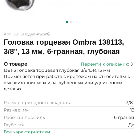
Арт. 138113
Поделиться
Головка торцевая Ombra 138113,
3/8", 13 мм, 6-гранная, глубокая
О товаре
Перейти к описанию
138113 Головка торцевая глубокая 3/8"DR, 13 мм
Применяется при работе с крепежом на относительно
высоких шпильках и заглубленных или удлиненных
деталях.
Размер приводного квадрата
3/8"
Размер, мм
13
Рабочий профиль
6 граней
Глубокая
Да
Все характеристики