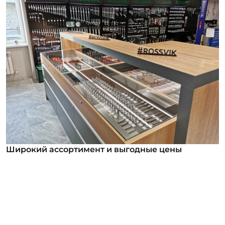
Широкий ассортимент и выгодные цены
Широкий ассортимент и выгодные цены
В нашем ассортименте уже более 12 000
номенклатурных позиций для заказа из них более
1000 инструментов под брендом ROSSVIK. Мы