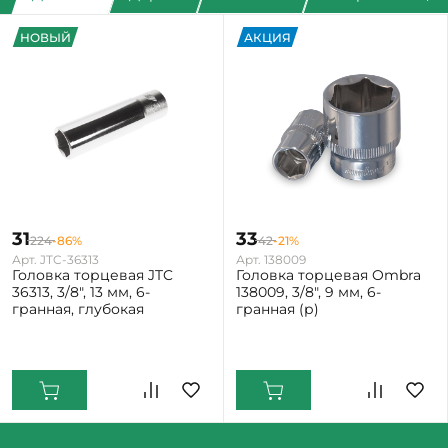
НОВЫЙ
АКЦИЯ
31
33
224
-86%
42
-21%
Арт. JTC-36313
Арт. 138009
Головка торцевая JTC
Головка торцевая Ombra
36313, 3/8", 13 мм, 6-
138009, 3/8", 9 мм, 6-
гранная, глубокая
гранная (р)
Екатеринбург: Мало