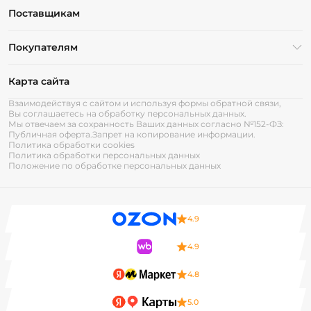
Поставщикам
Покупателям
Карта сайта
Взаимодействуя с сайтом и используя формы обратной связи,
Вы соглашаетесь на обработку персональных данных.
Мы отвечаем за сохранность Ваших данных согласно №152-ФЗ:
Публичная оферта.
Запрет на копирование информации.
Политика обработки cookies
Политика обработки персональных данных
Положение по обработке персональных данных
4.9
4.9
4.8
5.0