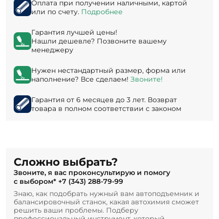
Оплата при получении наличными, картой
или по счету.
Подробнее
Гарантия лучшей цены!
Нашли дешевле? Позвоните вашему
менеджеру
Нужен нестандартный размер, форма или
наполнение? Все сделаем!
Звоните!
Гарантия от 6 месяцев до 3 лет. Возврат
товара в полном соответствии с законом
Сложно выбрать?
Звоните, я вас проконсультирую и помогу
с выбором*
+7 (343) 288-79-99
Знаю, как подобрать нужный вам автоподъемник и
балансировочный станок, какая автохимия сможет
решить ваши проблемы. Подберу
профессиональный инструмент, который