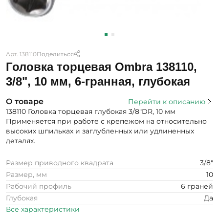
Арт. 138110
Поделиться
Головка торцевая Ombra 138110,
3/8", 10 мм, 6-гранная, глубокая
О товаре
Перейти к описанию
138110 Головка торцевая глубокая 3/8"DR, 10 мм
Применяется при работе с крепежом на относительно
высоких шпильках и заглубленных или удлиненных
деталях.
Размер приводного квадрата
3/8"
Размер, мм
10
Рабочий профиль
6 граней
Глубокая
Да
Все характеристики