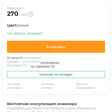
Ваша цена
270
с НДС
Цвет:
синий
Не нашли нужный?
В корзину
10 августа
, самовывоз
Курьер — уточните у
менеджера
Доставка ТК —
по тарифам ТК
Наличие по складам
Условия
Условия
Пункты
доставки
оплаты
самовывоза
Бесплатная консультация инженера
Подберем, доставим и установим в день обращения.