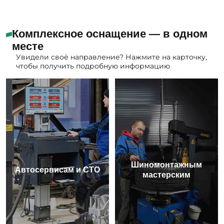
Комплексное оснащение — в одном
месте
Увидели своё направление? Нажмите на карточку,
чтобы получить подробную информацию
Шиномонтажным
Автосервисам и СТО
мастерским