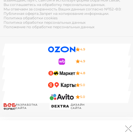
Взаимодействуя с сайтом и используя формы обратной связи,
Вы соглашаетесь на обработку персональных данных.
Мы отвечаем за сохранность Ваших данных согласно №152-ФЗ:
Публичная оферта.
Запрет на копирование информации.
Политика обработки cookies
Политика обработки персональных данных
Положение по обработке персональных данных
4.9
4.9
4.8
5.0
5.0
РАЗРАБОТКА
ДИЗАЙН
САЙТА
САЙТА