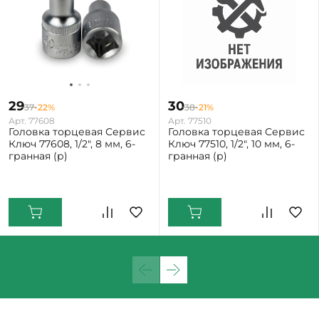
29
30
37
-22%
38
-21%
Арт. 77608
Арт. 77510
Головка торцевая Сервис
Головка торцевая Сервис
Ключ 77608, 1/2", 8 мм, 6-
Ключ 77510, 1/2", 10 мм, 6-
гранная (р)
гранная (р)
Екатеринбург: Мало
Екатеринбург: Мало