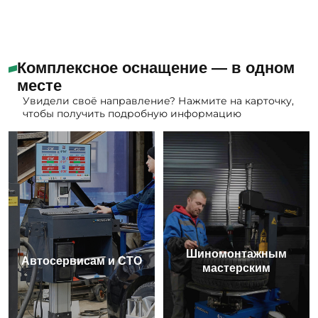
Комплексное оснащение — в одном
месте
Увидели своё направление? Нажмите на карточку,
чтобы получить подробную информацию
Шиномонтажным
Автосервисам и СТО
мастерским