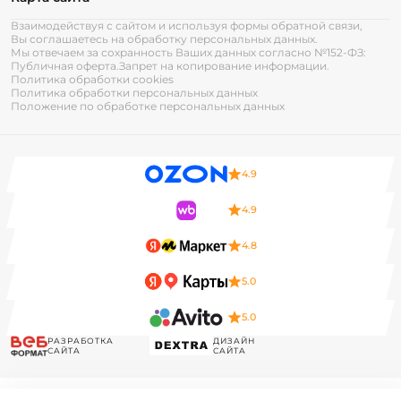
Взаимодействуя с сайтом и используя формы обратной связи,
Вы соглашаетесь на обработку персональных данных.
Мы отвечаем за сохранность Ваших данных согласно №152-ФЗ:
Публичная оферта.
Запрет на копирование информации.
Политика обработки cookies
Политика обработки персональных данных
Положение по обработке персональных данных
4.9
4.9
4.8
5.0
5.0
РАЗРАБОТКА
ДИЗАЙН
САЙТА
САЙТА