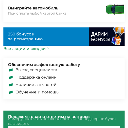
Выиграйте автомобиль
При оплате любой картой банка
250 бонусов
за регистрацию
Все акции и скидки
Обеспечим эффективную работу
Выезд специалиста
Поддержка онлайн
Наличие запчастей
Обучение и помощь
Покажем товар и ответим на вопросы
Камеру включать не понадобиться. Менеджер не будет
вас видеть.