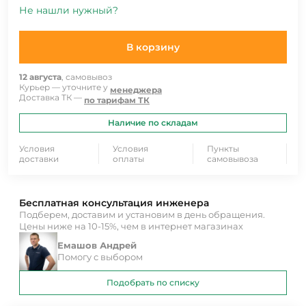
Не нашли нужный?
В корзину
12 августа
, самовывоз
Курьер — уточните у
менеджера
Доставка ТК —
по тарифам ТК
Наличие по складам
Условия
Условия
Пункты
доставки
оплаты
самовывоза
Бесплатная консультация инженера
Подберем, доставим и установим в день обращения.
Цены ниже на 10-15%, чем в интернет магазинах
Емашов Андрей
Помогу с выбором
Подобрать по списку