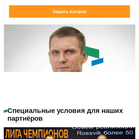
Задать вопрос
Емашов Андрей
Помогу с выбором
Специальные условия для наших
партнёров