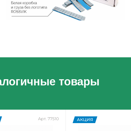
алогичные товары
Арт. 77510
АКЦИЯ