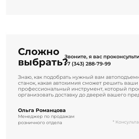
Сложно
Звоните, я вас проконсульт
выбрать?
+7 (343) 288-79-99
Знаю, как подобрать нужный вам автоподъем
станок, какая автохимия сможет решить ваш
профессиональный инструмент, который прос
организовать доставку до дверей вашего пре
Ольга Романцова
Менеджер по продажам
* Консульт
розничного отдела