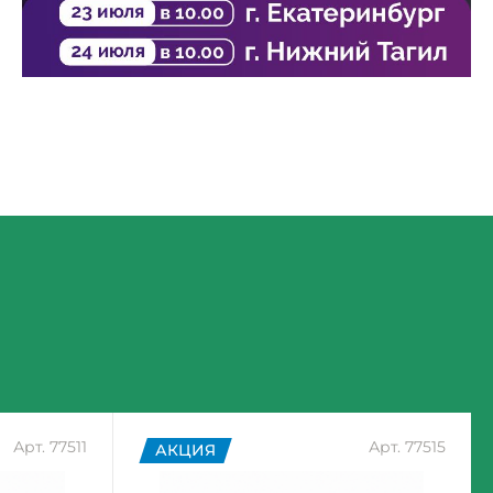
Арт. 77511
Арт. 77515
АКЦИЯ