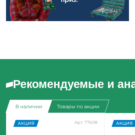
Рекомендуемые и ан
В наличии
Товары по акции
Арт. 77608
АКЦИЯ
АКЦИЯ