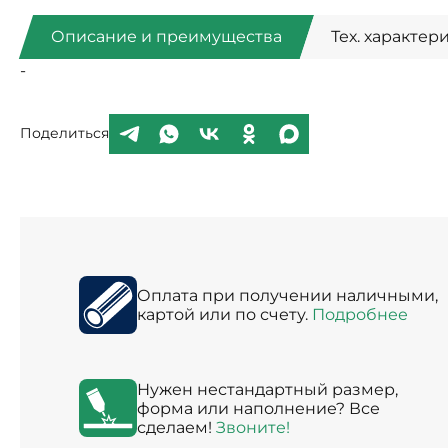
Описание и преимущества
Тех. характер
-
Поделиться
Оплата при получении наличными,
картой или по счету.
Подробнее
Нужен нестандартный размер,
форма или наполнение? Все
сделаем!
Звоните!