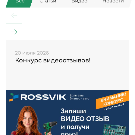
Все
Статьи
Видео
Новости
20 июля 2026
Конкурс видеоотзывов!