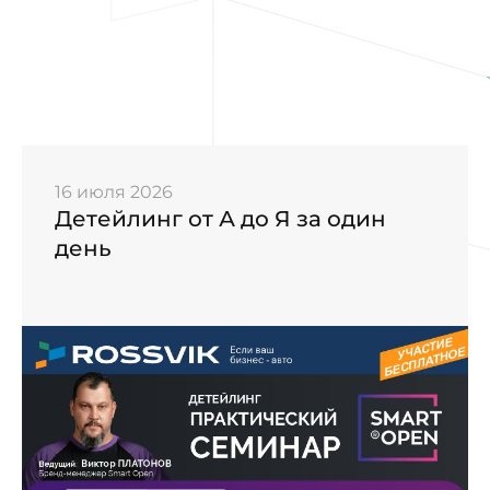
16 июля 2026
Детейлинг от А до Я за один
день