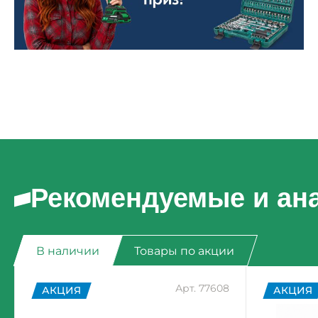
Рекомендуемые и ан
В наличии
Товары по акции
Арт. 77608
АКЦИЯ
АКЦИЯ