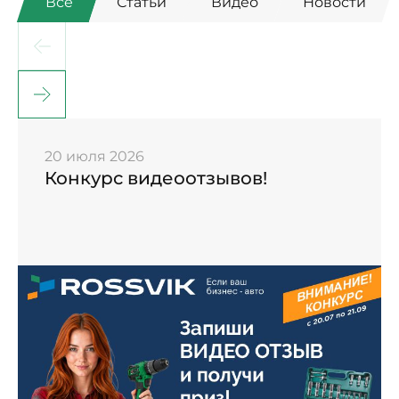
Все
Статьи
Видео
Новости
20 июля 2026
Конкурс видеоотзывов!