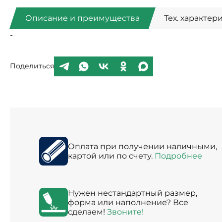
Описание и преимущества
Тех. характер
-
Поделиться
Оплата при получении наличными,
картой или по счету.
Подробнее
Нужен нестандартный размер,
форма или наполнение? Все
сделаем!
Звоните!