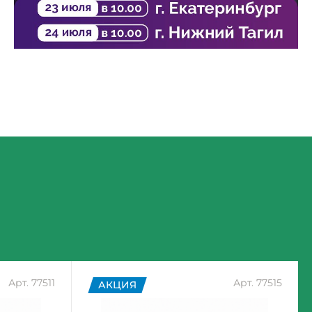
Арт. 77511
Арт. 77515
АКЦИЯ