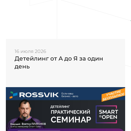
16 июля 2026
Детейлинг от А до Я за один
день