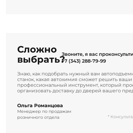
Сложно
Звоните, я вас проконсульт
выбрать?
+7 (343) 288-79-99
Знаю, как подобрать нужный вам автоподъем
станок, какая автохимия сможет решить ваш
профессиональный инструмент, который прос
организовать доставку до дверей вашего пре
Ольга Романцова
Менеджер по продажам
* Консульт
розничного отдела