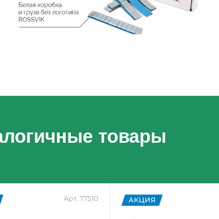
алогичные товары
Арт. 77510
АКЦИЯ